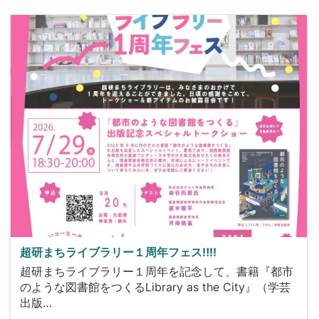
超研まちライブラリー１周年フェス‼!!
超研まちライブラリー１周年を記念して、書籍『都市
のような図書館をつくるLibrary as the City』（学芸
出版…