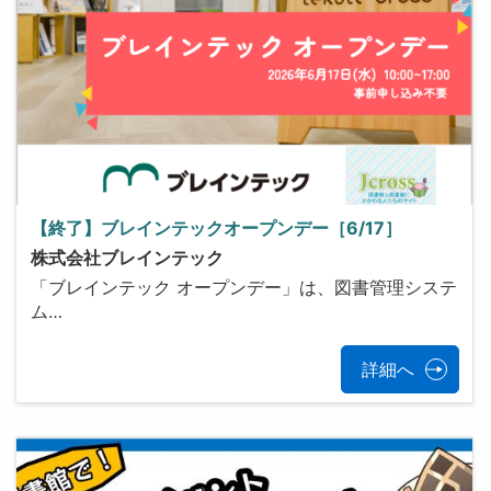
【終了】ブレインテックオープンデー［6/17］
株式会社ブレインテック
「ブレインテック オープンデー」は、図書管理システ
ム…
詳細へ