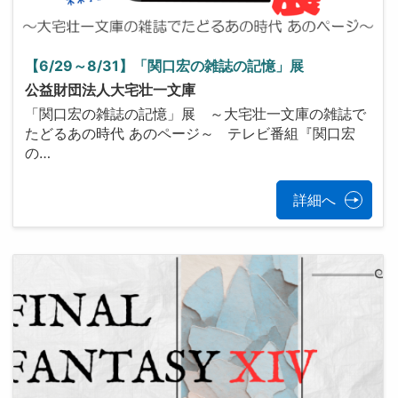
【6/29～8/31】「関口宏の雑誌の記憶」展
公益財団法人大宅壮一文庫
「関口宏の雑誌の記憶」展 ～大宅壮一文庫の雑誌で
たどるあの時代 あのページ～ テレビ番組『関口宏
の…
詳細へ