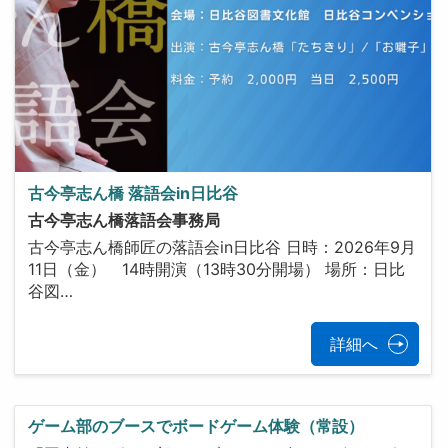
古今亭志ん橋 落語会in日比谷
古今亭志ん橋落語会事務局
古今亭志ん橋師匠の落語会in日比谷 日時：2026年9月
11日（金） 14時開演（13時30分開場） 場所：日比
谷図…
詳細へ
ゲーム部のブースでボードゲーム体験（常設）