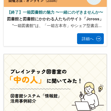
【終了】一箱図書館の魅力 〜一緒にのぞきませんか〜
図書館と図書館にかかわる人たちのサイト「Jcross」
"一箱図書館"は、「一箱古本市」やシェア型書店…
詳細へ