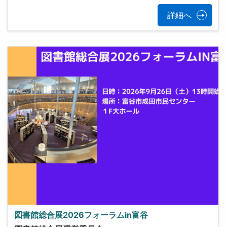
詳細へ
図書館総合展2026フォーラムin富谷