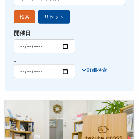
検索
リセット
開催日
最小
-
最大
詳細検索