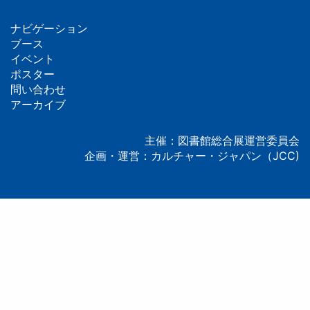
ナビゲーション
フ
ブース
イベント
ッ
ポスター
問い合わせ
タ
アーカイブ
ー
主催：図書館総合展運営委員会
企画・運営：カルチャー・ジャパン（JCC)