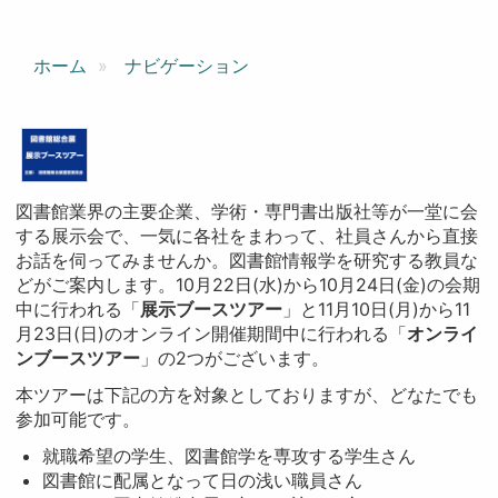
ホーム
ナビゲーション
図書館業界の主要企業、学術・専門書出版社等が一堂に会
する展示会で、一気に各社をまわって、社員さんから直接
お話を伺ってみませんか。図書館情報学を研究する教員な
どがご案内します。10月22日(水)から10月24日(金)の会期
中に行われる「
展示ブースツアー
」と11月10日(月)から11
月23日(日)のオンライン開催期間中に行われる「
オンライ
ンブースツアー
」の2つがございます。
本ツアーは下記の方を対象としておりますが、どなたでも
参加可能です。
就職希望の学生、図書館学を専攻する学生さん
図書館に配属となって日の浅い職員さん