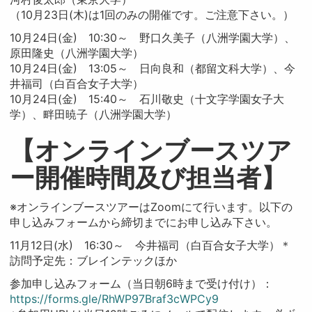
（10月23日(木)は1回のみの開催です。ご注意下さい。）
10月24日(金) 10:30～ 野口久美子（八洲学園大学）、
原田隆史（八洲学園大学）
10月24日(金) 13:05～ 日向良和（都留文科大学）、今
井福司（白百合女子大学）
10月24日(金) 15:40～ 石川敬史（十文字学園女子大
学）、畔田暁子（八洲学園大学）
【オンラインブースツア
ー開催時間及び担当者】
※オンラインブースツアーはZoomにて行います。以下の
申し込みフォームから締切までにお申し込み下さい。
11月12日(水) 16:30～ 今井福司（白百合女子大学）＊
訪問予定先：ブレインテックほか
参加申し込みフォーム（当日朝6時まで受け付け）：
https://forms.gle/RhWP97Braf3cWPCy9