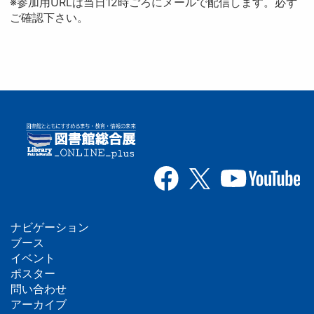
※参加用URLは当日12時ごろにメールで配信します。必ず
ご確認下さい。
ナビゲーション
フ
ブース
イベント
ッ
ポスター
問い合わせ
タ
アーカイブ