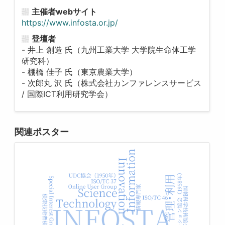
主催者webサイト
https://www.infosta.or.jp/
登壇者
- 井上 創造 氏（九州工業大学 大学院生命体工学
研究科）
- 棚橋 佳子 氏（東京農業大学）
- 次郎丸 沢 氏（株式会社カンファレンスサービス
/ 国際ICT利用研究学会）
関連ポスター