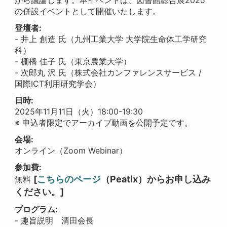
の併設イベントとして開催いたします。
登壇者:
- 井上 創造 氏（九州工業大学 大学院生命体工学研究
科）
- 棚橋 佳子 氏（東京農業大学）
- 次郎丸 沢 氏（株式会社カンファレンスサービス /
国際ICT利用研究学会）
日時:
2025年11月11日（火）18:00-19:30
※ 申込者限定でアーカイブ動画を公開予定です。
会場:
オンライン（Zoom Webinar）
参加費:
[
こちらのページ
（Peatix）からお申し込み
無料
ください。]
プログラム:
- 趣旨説明 清田会長