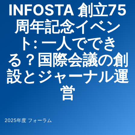
INFOSTA 創立75
周年記念イベン
ト: 一人ででき
る？国際会議の創
設とジャーナル運
営
2025年度 フォーラム