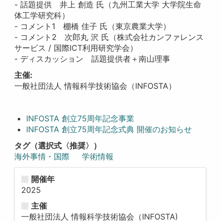
- 話題提供 井上 創造 氏（九州工業大学 大学院生命
体工学研究科）
- コメント1 棚橋 佳子 氏（東京農業大学）
- コメント2 次郎丸 沢 氏（株式会社カンファレンス
サービス / 国際ICT利用研究学会）
- ディスカッション 話題提供者＋南山理事
主催:
一般社団法人 情報科学技術協会（INFOSTA）
INFOSTA 創立75周年記念事業
INFOSTA 創立75周年記念式典 開催のお知らせ
タグ（選択式〈推奨〉）
海外事情・国際
学術情報
開催年
2025
主催
一般社団法人 情報科学技術協会（INFOSTA)