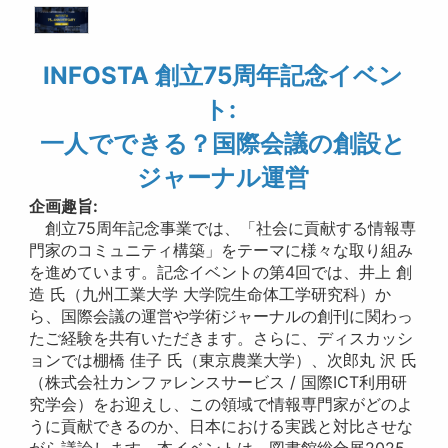
INFOSTA 創立75周年記念イベン
ト:
一人でできる？国際会議の創設と
ジャーナル運営
企画趣旨:
創立75周年記念事業では、「社会に貢献する情報専
門家のコミュニティ構築」をテーマに様々な取り組み
を進めています。記念イベントの第4回では、井上 創
造 氏（九州工業大学 大学院生命体工学研究科）か
ら、国際会議の運営や学術ジャーナルの創刊に関わっ
たご経験を共有いただきます。さらに、ディスカッシ
ョンでは棚橋 佳子 氏（東京農業大学）、次郎丸 沢 氏
（株式会社カンファレンスサービス / 国際ICT利用研
究学会）をお迎えし、この領域で情報専門家がどのよ
うに貢献できるのか、日本における実践と対比させな
がら議論します。本イベントは、図書館総合展2025