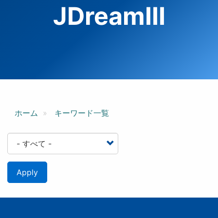
JDreamⅢ
ホーム
キーワード一覧
Apply