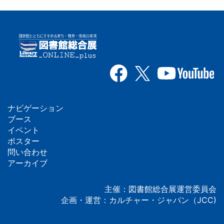
ナビゲーション
フ
ブース
イベント
ッ
ポスター
問い合わせ
タ
アーカイブ
ー
主催：図書館総合展運営委員会
企画・運営：カルチャー・ジャパン（JCC)