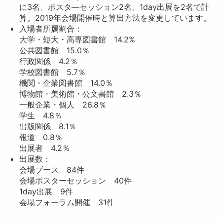
に3名、ポスタ―セッション2名、1day出展を2名で計
算。2019年会場開催時と算出方法を変更しています。
入場者所属割合：
大学・短大・高専図書館 14.2%
公共図書館 15.0％
行政関係 4.2％
学校図書館 5.7％
機関・企業図書館 14.0％
博物館・美術館・公文書館 2.3％
一般企業・個人 26.8％
学生 4.8％
出版関係 8.1％
報道 0.8％
出展者 4.2％
出展数：
会場ブース 84件
会場ポスターセッション 40件
1day出展 9件
会場フォーラム開催 31件