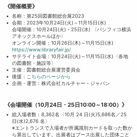
《開催概要》
名称：第25回図書館総合展2023
会期：2023年10月24日(火)～11月15日(水)
会場開催：10月24日(火)・25日(水) 〈パシフィコ横浜
アネックスホールほか〉
オンライン開催：10月26日(木)～11月15日(水)
https://www.libraryfair.jp/
サテライト会場：10月24日(火)～11月15日(水)〈各地
の図書館・施設等〉
主催：図書館総合展運営委員会
後援：
こちらのページから
企画・運営：株式会社カルチャー・ジャパン
《会場開催（10月24日・25日10:00～18:00）》
総入場者数：8,362名〈10月 24 日(火)5,686名／25
日(水)2,676 名〉
※エントランスで入場者が所属識別カードを取った数か
ら算出しています。出展者はブース出展した団体ごと