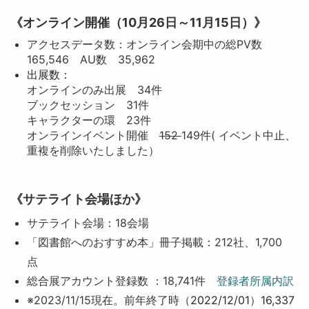
《オンライン開催（10月26日～11月15日）》
アクセスデータ数：オンライン会期中の総PV数
165,546 AU数 35,962
出展数：
オンラインのみ出展 34件
ブックセッション 31件
キャラクターの環 23件
オンラインイベント開催
152
149件( イベント中止、
重複を削除いたしました）
《サテライト会場ほか》
サテライト会場：18会場
「図書館へのおすすめ本」冊子掲載：212社、1,700
点
総合展アカウント登録数 ：18,741件
登録者所属内訳
※2023/11/15現在。前年終了時（
2022/12/01
）
16,337