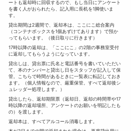
ートも返却時に回収するので、もし当日にアンケート
を書く人がおられたら、記入用に長机を1脚使いま
す。
貸出期間は2週間で、返却本は、ここにこ総合案内
（コンテナボックスを1個あずけてあります）で預か
ってもらいます。（後日取りに行きます）
17時以降の返却は、「ここにこ」の2階の事務室受付
に返却してもらうようになっています。
貸出しは、貸出票に氏名と電話番号を書いていただい
て、本のナンバーと貸出し日をスタッフが記入して保
管。こちらで時間があるときに一覧表に転記しておき
ます。（個人情報なので、厳重保管。すべて返却後シ
ュレッダー処理します。）
貸出したら、返却期限票（返却日、返却の時間帯や17
時以降の返却場所、アンケートのお願いを明記したも
の）を渡します。
返却本は、すべてアルコール消毒します。