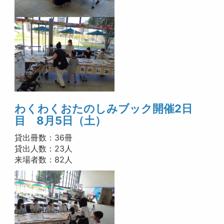
わくわく
おたのしみブック開催2日
目 8月5日（土）
貸出冊数：36冊
貸出人数：23人
来場者数：82人