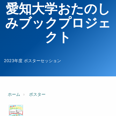
愛知大学おたのし
みブックプロジェ
クト
2023年度 ポスターセッション
ホーム
ポスター