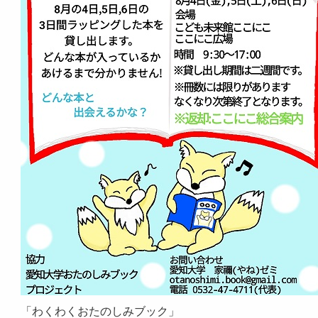
「わくわくおたのしみブック」