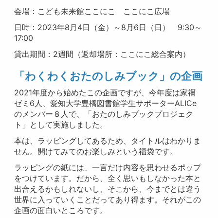
会場：こども未来館ここにこ ここにこ広場
日時：2023年8月4日（金）～8月6日（日） 9:30～
17:00
貸出期間：2週間（返却場所：ここにこ総合案内）
「わくわくおたのしみブック」の企画
2021年度から始めたこの企画ですが、今年度は家禰
ゼミ6人、愛知大学豊橋図書館学生サポーターALICe
のメンバー８人で、「おたのしみブックプロジェク
ト」として実施しました。
本は、ラッピングしてあるため、タイトルはわかりま
せん。開けてみてのお楽しみという福袋です。
ラッピングの紙には、一言だけ内容を思わせるポップ
をつけています。だから、全く思いもしなかった本と
出合えるかもしれないし、そこから、今までとは違う
世界に入っていくことだってあり得ます。それがこの
企画の面白いところです。