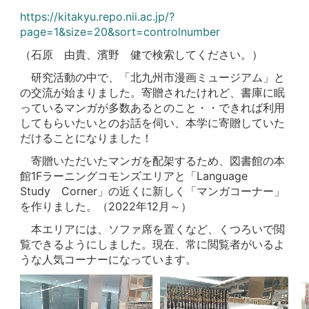
https://kitakyu.repo.nii.ac.jp/?
page=1&size=20&sort=controlnumber
（石原 由貴、濱野 健で検索してください。）
研究活動の中で、「北九州市漫画ミュージアム」と
の交流が始まりました。寄贈されたけれど、書庫に眠
っているマンガが多数あるとのこと・・できれば利用
してもらいたいとのお話を伺い、本学に寄贈していた
だけることになりました！
寄贈いただいたマンガを配架するため、図書館の本
館1Fラーニングコモンズエリアと「Language
Study Corner」の近くに新しく「マンガコーナー」
を作りました。（2022年12月～）
本エリアには、ソファ席を置くなど、くつろいで閲
覧できるようにしました。現在、常に閲覧者がいるよ
うな人気コーナーになっています。