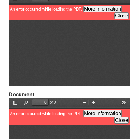
Document