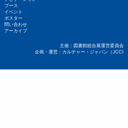
フ
ブース
イベント
ッ
ポスター
問い合わせ
タ
アーカイブ
ー
主催：図書館総合展運営委員会
企画・運営：カルチャー・ジャパン（JCC)