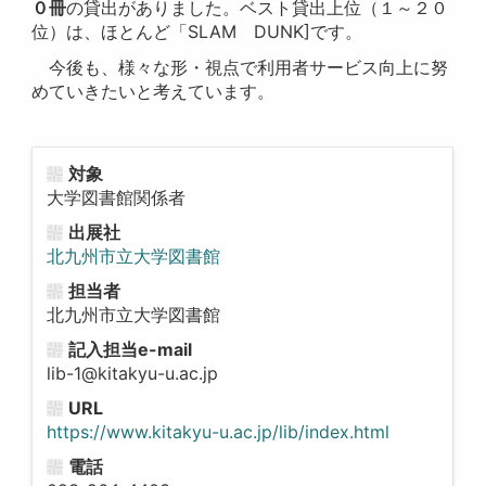
０冊
の貸出がありました。ベスト貸出上位（１～２０
位）は、ほとんど「SLAM DUNK]です。
今後も、様々な形・視点で利用者サービス向上に努
めていきたいと考えています。
対象
大学図書館関係者
出展社
北九州市立大学図書館
担当者
北九州市立大学図書館
記入担当e-mail
lib-1@kitakyu-u.ac.jp
URL
https://www.kitakyu-u.ac.jp/lib/index.html
電話