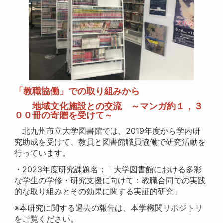
「教職協働」での取り組みから
地域文化施設との交流 ～マンガ約１，３
００冊の寄贈を受けて～
北九州市立大学図書館では、2019年度から学内研
究助成を受けて、教員と図書館職員協働で研究活動を
行っています。
・2023年度研究課題名：「大学図書館における多彩
な学生の学修・研究支援に向けて：教職合同での実践
的な取り組みとその効果に関する実証的研究」
※本研究に関する過去の報告は、本学機関リポジトリ
をご覧ください。