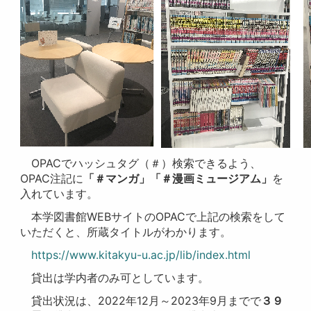
OPACでハッシュタグ（＃）検索できるよう、
OPAC注記に
「＃マンガ」「＃漫画ミュージアム」
を
入れています。
本学図書館WEBサイトのOPACで上記の検索をして
いただくと、所蔵タイトルがわかります。
https://www.kitakyu-u.ac.jp/lib/index.html
貸出は学内者のみ可としています。
貸出状況は、2022年12月～2023年9月までで
３９