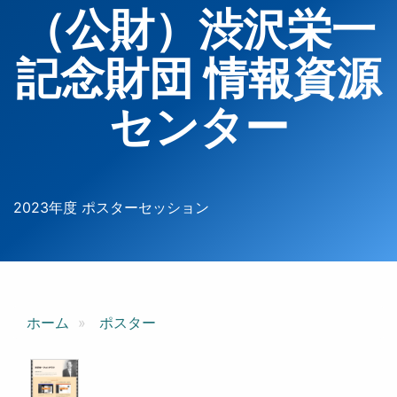
（公財）渋沢栄一
記念財団 情報資源
センター
2023年度 ポスターセッション
ホーム
ポスター