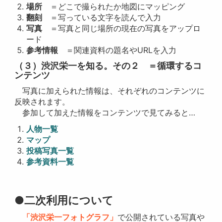
場所
＝どこで撮られたか地図にマッピング
翻刻
＝写っている文字を読んで入力
写真
＝写真と同じ場所の現在の写真をアップロ
ード
参考情報
＝関連資料の題名やURLを入力
（３）渋沢栄一を知る。その２ ＝循環するコ
ンテンツ
写真に加えられた情報は、それぞれのコンテンツに
反映されます。
参加して加えた情報をコンテンツで見てみると…
人物一覧
マップ
投稿写真一覧
参考資料一覧
●二次利用について
「渋沢栄一フォトグラフ」
で公開されている写真や