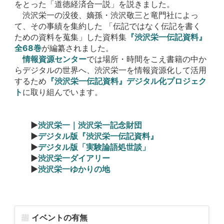
をとった「道徳経済合一説」を説きました。
渋沢栄一の没後、嫡孫・渋沢敬三と竜門社によっ
て、その事績を集約した 「伝記ではなく伝記を書く
ための資料を蒐集」した資料集
『渋沢栄一伝記資料』
全68巻
が編纂されました。
情報資源センター
では場所・時間をこえ書籍の中か
らデジタルの世界へ、渋沢栄一を情報資源化して活用
するため
『渋沢栄一伝記資料』デジタル化プロジェク
ト
に取り組んでいます。
▶
渋沢栄一｜渋沢栄一記念財団
▶
デジタル版『渋沢栄一伝記資料』
▶
デジタル版「実験論語処世談」
▶
渋沢栄一ダイアリー
▶
渋沢栄一ゆかりの地
イベントの有無