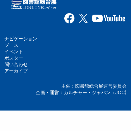
ナビゲーション
フ
ブース
イベント
ッ
ポスター
問い合わせ
タ
アーカイブ
ー
主催：図書館総合展運営委員会
企画・運営：カルチャー・ジャパン（JCC)