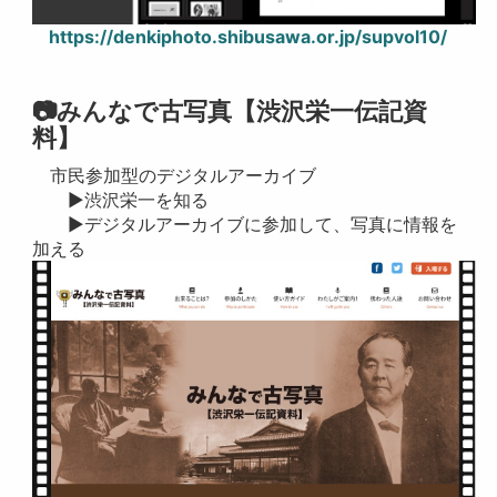
https://denkiphoto.shibusawa.or.jp/supvol10/
📷みんなで古写真【渋沢栄一伝記資
料】
市民参加型のデジタルアーカイブ
▶渋沢栄一を知る
▶デジタルアーカイブに参加して、写真に情報を
加える