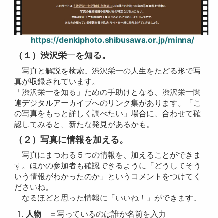
https://denkiphoto.shibusawa.or.jp/minna/
（１）渋沢栄一を知る。
写真と解説を検索。渋沢栄一の人生をたどる形で写
真が収録されています。
「渋沢栄一を知る」ための手助けとなる、渋沢栄一関
連デジタルアーカイブへのリンク集があります。「こ
の写真をもっと詳しく調べたい」場合に、合わせて確
認してみると、新たな発見があるかも。
（２）写真に情報を加える。
写真にまつわる５つの情報を、加えることができま
す。ほかの参加者も確認できるように「どうしてそう
いう情報がわかったのか」というコメントをつけてく
ださいね。
なるほどと思った情報に「いいね！」ができます。
人物
＝写っているのは誰か名前を入力