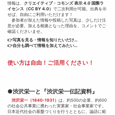
情報は、
クリエイティブ・コモンズ 表示 4.0 国際ラ
イセンス（CC BY 4.0）
で二次利用が可能。出典を示
せば、自由にご利用いただけます！
参加者が加えた情報や投稿した写真は、少しだけ注
意が必要。加える根拠となった理由を、コメントでご
確認くださいませ。
👉写真を見る・情報を知りたいだけ…
👉自分も調べて情報を加えてみたい…
使い方は自由！ご活用ください！
●渋沢栄一と『渋沢栄一伝記資料』
渋沢栄一（1840-1931）
は、約500の企業、約600
の社会公共事業に携わった実業家・社会事業家です。
日本近代社会の基盤づくりを行うとともに、論語に範