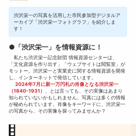
渋沢栄一の写真を活用した市民参加型デジタルア
ーカイブ「渋沢栄一フォトグラフ」を紹介しま
す！
●「渋沢栄一」を情報資源に！
私たち渋沢栄一記念財団 情報資源センターは、
「文化資源を作り出す」「ウェブサイトは閲覧室」が
モットー。渋沢栄一と実業史に関する情報資源を開発
し、インターネットで発信しています。
2024年7月に新一万円札の肖像となる渋沢栄一
（1840-1931）
、とは言っても、その実像はあまり
知られていないかもしれません。写真には多くの情報
が秘められています。肖像をキーワードに、渋沢栄一
の写真から、その実像を探ってみませんか？