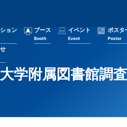
ション
ブース
イベント
ポスタ
Booth
Event
Poster
せ
大学附属図書館調