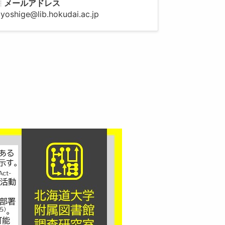
メールアドレス
iyoshige@lib.hokudai.ac.jp