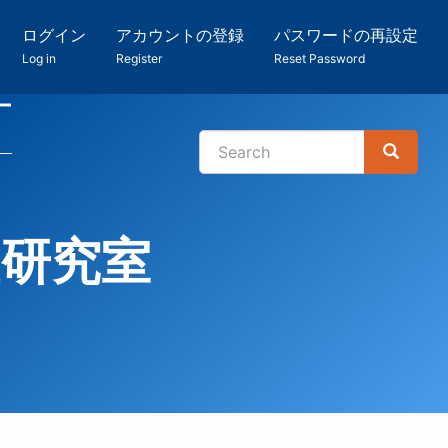
ログイン
アカウントの登録
パスワードの再設定
Log in
Register
Reset Password
ー
Search
Search
検
索
査研究室