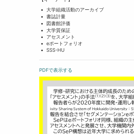
大学組織活動のアーカイブ
書誌計量
図書館評価
大学質保証
アセスメント
eポートフォリオ
SSS-HU
PDFで表示する