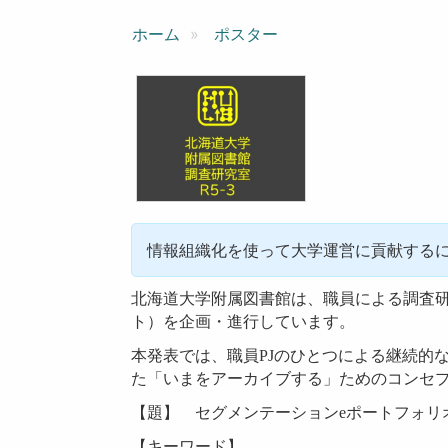
ン
ホーム
ポスター
情報組織化を使って大学運営に貢献する
北海道大学附属図書館は、職員による調査
ト）を企画・進行しています。
本発表では、職員PJのひとつによる継続的
た「いまをアーカイブする」ためのコンセ
【題】 セグメンテーションeポートフォリ
【キーワード】