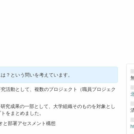
には？という問いを考えています。
研究活動として、複数のプロジェクト（職員プロジェク
な研究成果の一部として、
大学組織そのものを対象とし
プトをまとめました。
オと部署アセスメント構想
h