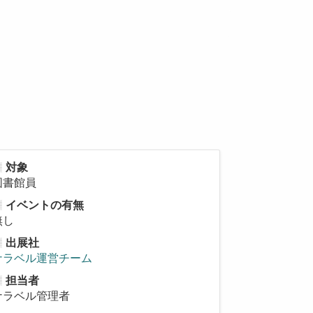
対象
図書館員
イベントの有無
無し
出展社
ナラベル運営チーム
担当者
ナラベル管理者