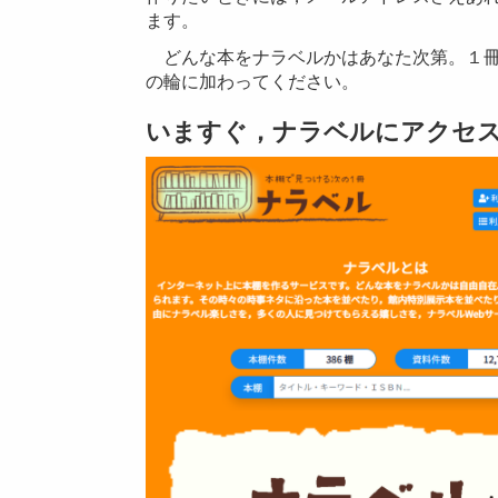
ます。
どんな本をナラベルかはあなた次第。１冊
の輪に加わってください。
いますぐ，ナラベルにアクセ