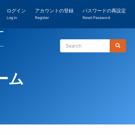
ログイン
アカウントの登録
パスワードの再設定
Log in
Register
Reset Password
ー
Search
Search
検
索
ーム