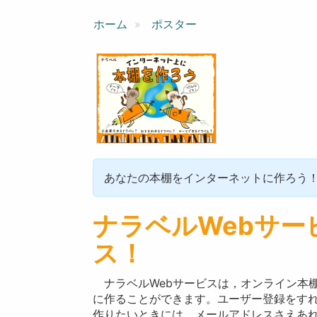
ン
ホーム
ポスター
あなたの本棚をインターネットに作ろう
ナラベルWebサー
ス！
ナラベルWebサービスは，オンライン本
に作ることができます。ユーザー登録をす
作りたいときには，メールアドレスさえあ