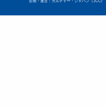
企画・運営：カルチャー・ジャパン（JCC)