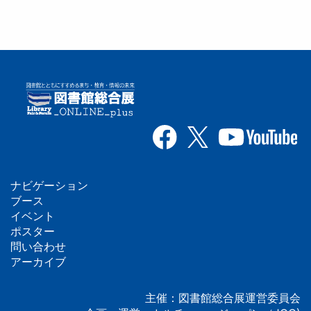
ナビゲーション
フ
ブース
イベント
ッ
ポスター
問い合わせ
タ
アーカイブ
ー
主催：図書館総合展運営委員会