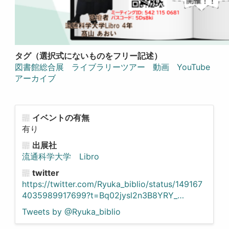
タグ（選択式にないものをフリー記述）
図書館総合展
ライブラリーツアー
動画
YouTube
アーカイブ
イベントの有無
有り
出展社
流通科学大学 Libro
twitter
https://twitter.com/Ryuka_biblio/status/149167
4035989917699?t=Bq02jysl2n3B8YRY_…
Tweets by @Ryuka_biblio