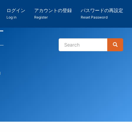
ログイン
アカウントの登録
パスワードの再設定
Log in
Register
Reset Password
ー
Search
Search
検
索
館