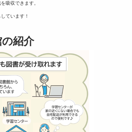
識を吸収できます。
ちしています！
館の紹介