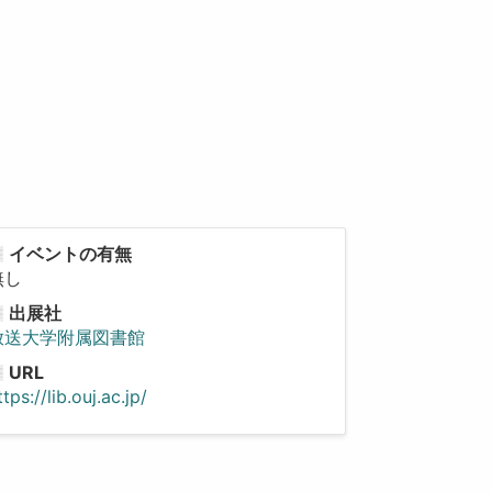
イベントの有無
無し
出展社
放送大学附属図書館
URL
ttps://lib.ouj.ac.jp/