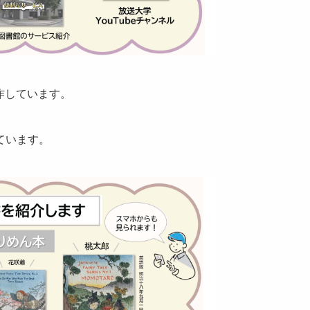
作しています。
。
ています。