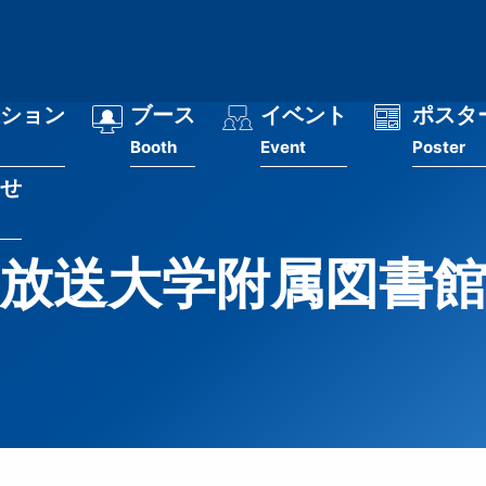
ション
ブース
イベント
ポスタ
Booth
Event
Poster
せ
放送大学附属図書