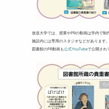
放送大学では、授業やPRの動画は学内で制
施設内には専用のスタジオなどがあります
図書館のPR動画も
公式YouTube
で公開され