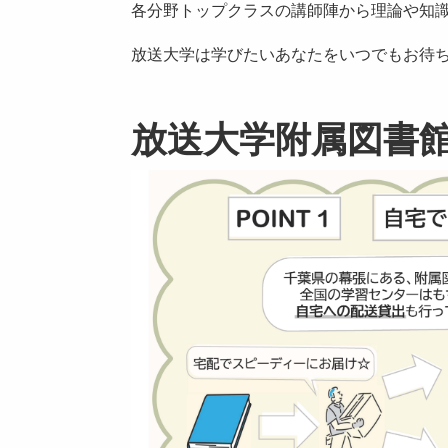
各分野トップクラスの講師陣から理論や知
放送大学は学びたいあなたをいつでもお待
放送大学附属図書