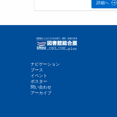
詳細へ
ナビゲーション
フ
ブース
イベント
ッ
ポスター
問い合わせ
タ
アーカイブ
ー