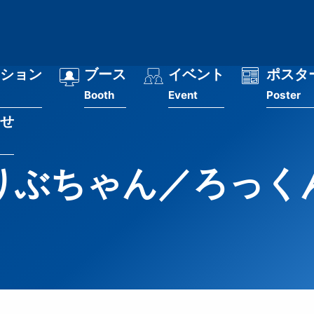
ション
ブース
イベント
ポスタ
Booth
Event
Poster
せ
りぶちゃん／ろっく