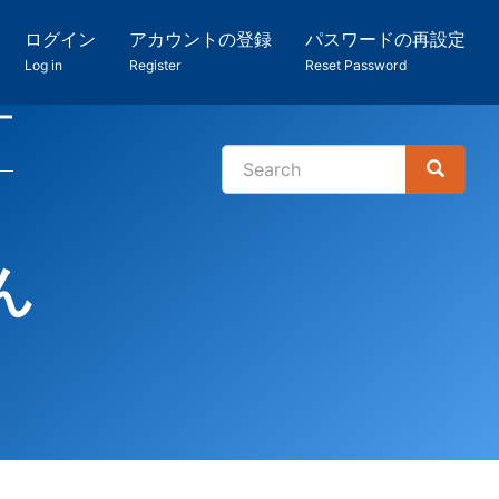
ログイン
アカウントの登録
パスワードの再設定
Log in
Register
Reset Password
ー
Search
Search
検
索
ん