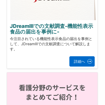
JDreamIIIでの文献調査-機能性表示
食品の届出を事例に-
今注目されている機能性表示食品の届出を事例と
して、JDreamIIIでの文献調査について解説しま
す。
詳細へ