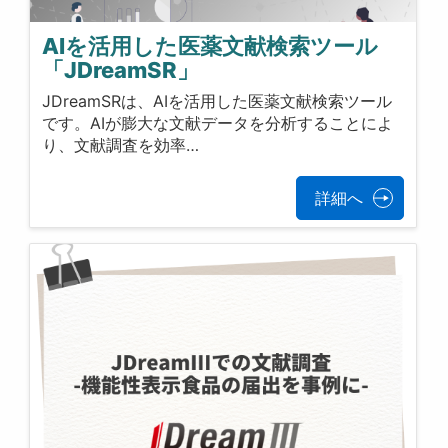
AIを活用した医薬文献検索ツール
「JDreamSR」
JDreamSRは、AIを活用した医薬文献検索ツール
です。AIが膨大な文献データを分析することによ
り、文献調査を効率…
詳細へ