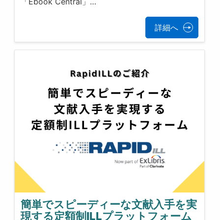
「Ebook Central」…
詳細へ
簡単でスピーディーな文献入手を実
現する定額制ILLプラットフォーム