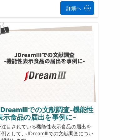
詳細へ
JDreamIIIでの文献調査-機能性
表示食品の届出を事例に-
今注目されている機能性表示食品の届出を
事例として、JDreamIIIでの文献調査につい