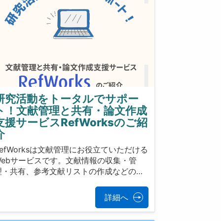
研究活動をトータルでサポー
ト！文献管理と共有・論文作成
支援サービスRefWorksのご紹
介
RefWorksは文献管理にお役立ていただける
Webサービスです。文献情報の収集・管
理・共有、参考文献リストの作成などの…
詳細へ