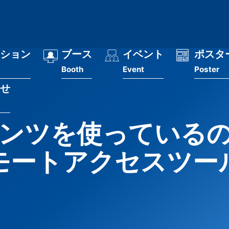
ション
ブース
イベント
ポスタ
Booth
Event
Poster
せ
ンツを使っている
ートアクセスツール