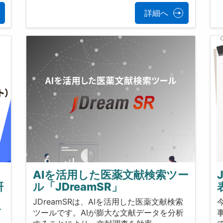
詳細へ
AIを活用した医薬文献検索ツー
研
ル「JDreamSR」
JDreamSRは、AIを活用した医薬文献検索
サ
ツールです。AIが膨大な文献データを分析