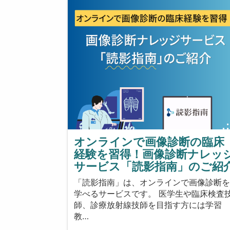
オンラインで画像診断の臨床
経験を習得！画像診断ナレッ
サービス「読影指南」のご紹
「読影指南」は、オンラインで画像診断
学べるサービスです。 医学生や臨床検査
師、診療放射線技師を目指す方には学習
教…