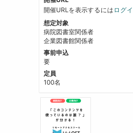
開催URLを表示するには
ログ
想定対象
病院図書室関係者
企業図書館関係者
事前申込
要
定員
100名