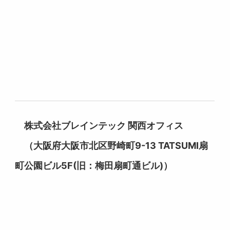
株式会社ブレインテック 関西オフィス
（大阪府大阪市北区野崎町9-13 TATSUMI扇
町公園ビル5F(旧：梅田扇町通ビル)）