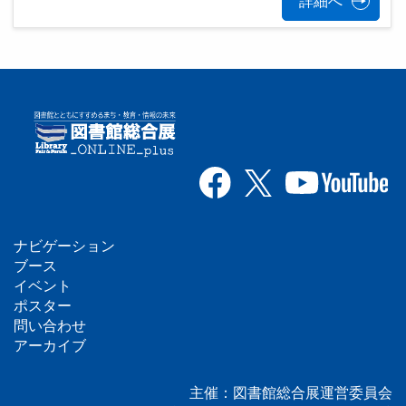
詳細へ
ナビゲーション
フ
ブース
イベント
ッ
ポスター
問い合わせ
タ
アーカイブ
ー
主催：図書館総合展運営委員会