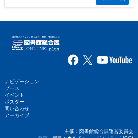
ナビゲーション
フ
ブース
イベント
ッ
ポスター
問い合わせ
タ
アーカイブ
ー
主催：図書館総合展運営委員会