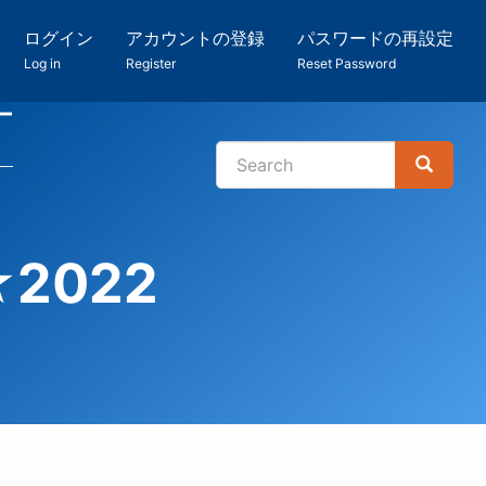
ログイン
アカウントの登録
パスワードの再設定
Log in
Register
Reset Password
ー
Search
Search
検
索
2022