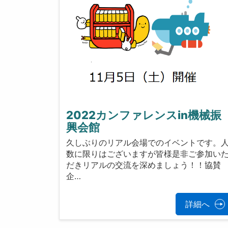
2022カンファレンスin機械振
興会館
久しぶりのリアル会場でのイベントです。
数に限りはございますが皆様是非ご参加い
だきリアルの交流を深めましょう！！協賛
企…
詳細へ