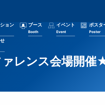
ション
ブース
イベント
ポスタ
Booth
Event
Poster
せ
ァレンス会場開催★