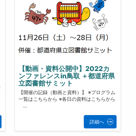
【動画・資料公開中】2022カ
ンファレンスin鳥取 ＋都道府県
立図書館サミット
人
た
【開催の記録（動画と資料）】 ※プログラム
一覧はこちらから ※各日の資料はこちらから
…
詳細へ