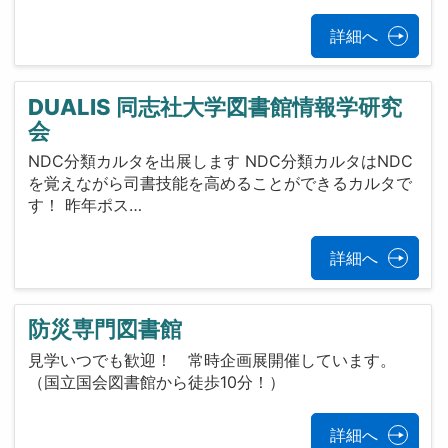
詳細へ
DUALIS 同志社大学図書館情報学研究
会
NDC分類カルタを出展します NDC分類カルタはNDC
を覚えながら司書技能を高めることができるカルタで
す！ 昨年ポス…
詳細へ
防災専門図書館
見学いつでも歓迎！ 常時企画展開催しています。
（国立国会図書館から徒歩10分！）
詳細へ