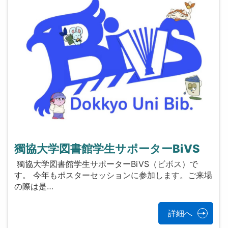
獨協大学図書館学生サポーターBiVS
獨協大学図書館学生サポーターBiVS（ビボス）で
す。 今年もポスターセッションに参加します。ご来場
の際は是…
詳細へ