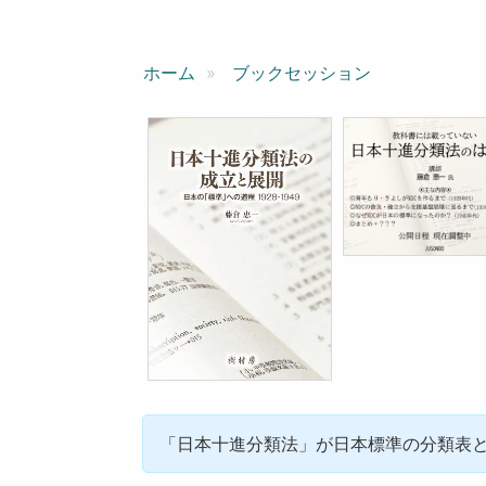
ン
ホーム
ブックセッション
「日本十進分類法」が日本標準の分類表