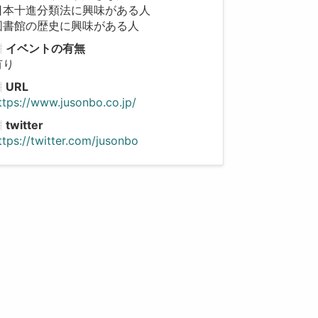
日本十進分類法に興味がある人
図書館の歴史に興味がある人
イベントの有無
有り
URL
ttps://www.jusonbo.co.jp/
twitter
ttps://twitter.com/jusonbo