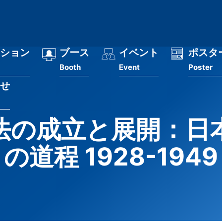
ション
ブース
イベント
ポスタ
Booth
Event
Poster
せ
法の成立と展開：日
の道程 1928-1949