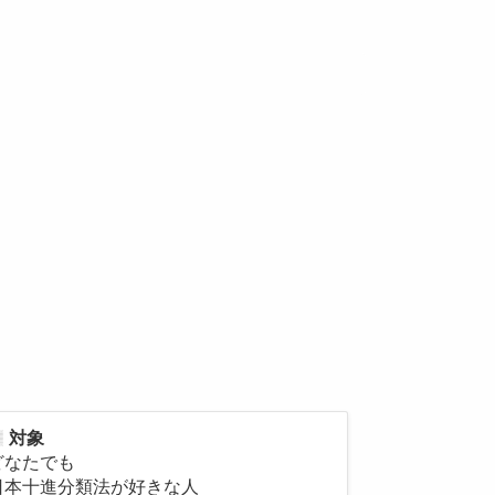
対象
どなたでも
日本十進分類法が好きな人