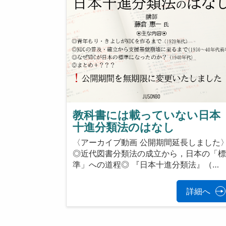
教科書には載っていない日本
十進分類法のはなし
〈アーカイブ動画 公開期間延長しました
◎近代図書分類法の成立から，日本の「
準」への道程◎ 『日本十進分類法』（…
詳細へ