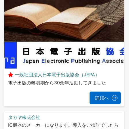
一般社団法人日本電子出版協会（JEPA）
電子出版の黎明期から30余年活動してきました
詳細へ
タカヤ株式会社
IC機器のメーカーになります。導入をご検討でしたら