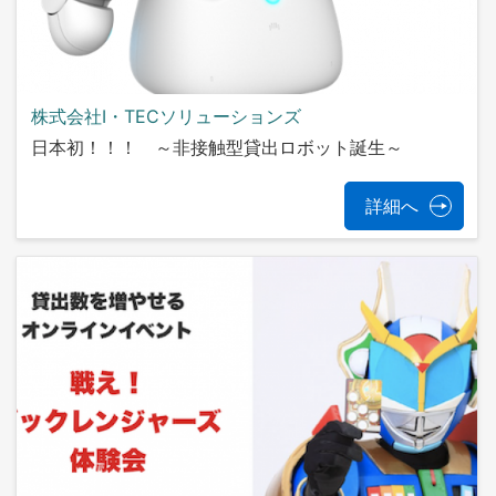
株式会社I・TECソリューションズ
日本初！！！ ～非接触型貸出ロボット誕生～
詳細へ