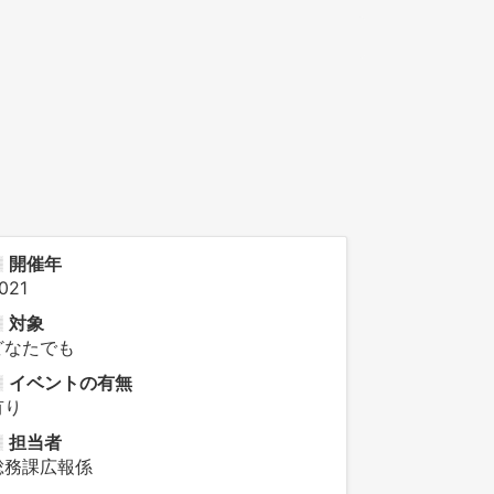
開催年
021
対象
どなたでも
イベントの有無
有り
担当者
総務課広報係