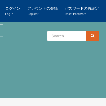
ログイン
アカウントの登録
パスワードの再設定
Log in
Register
Reset Password
ー
Search
Search
検
索