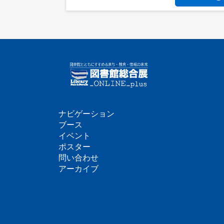
ナビゲーション
フ
ブース
イベント
ッ
ポスター
問い合わせ
タ
アーカイブ
ー