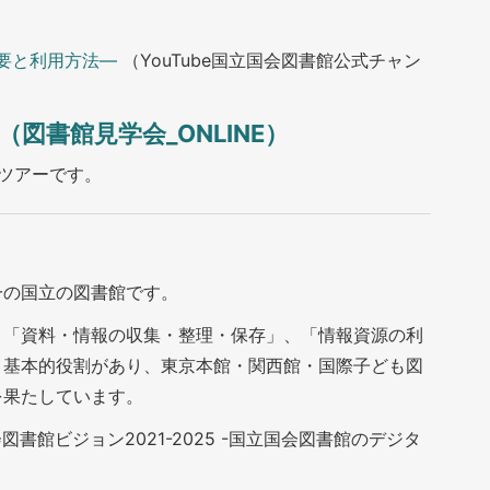
要と利用方法―
（YouTube国立国会図書館公式チャン
図書館見学会_ONLINE）
ツアーです。
一の国立の図書館です。
、「資料・情報の収集・整理・保存」、「情報資源の利
う基本的役割があり、東京本館・関西館・国際子ども図
を果たしています。
書館ビジョン2021-2025 -国立国会図書館のデジタ