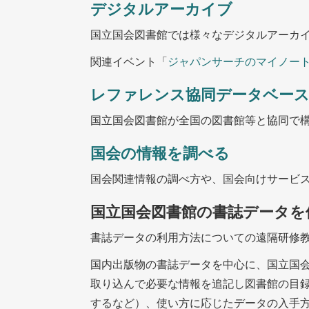
デジタルアーカイブ
国立国会図書館では様々なデジタルアーカ
関連イベント「
ジャパンサーチのマイノー
レファレンス協同データベー
国立国会図書館が全国の図書館等と協同で
国会の情報を調べる
国会関連情報の調べ方や、国会向けサービ
国立国会図書館の書誌データを
書誌データの利用方法についての遠隔研修
国内出版物の書誌データを中心に、国立国
取り込んで必要な情報を追記し図書館の目録
するなど）、使い方に応じたデータの入手