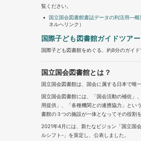
覧ください。
国立国会図書館書誌データの利活用―概
ネルへリンク）
国際子ども図書館ガイドツアー（
国際子ども図書館をめぐる、約8分のガイド
国立国会図書館とは？
国立国会図書館は、国会に属する日本で唯
国立国会図書館には、「国会活動の補佐」
用提供」、「各種機関との連携協力」とい
書館の３つの施設が一体となってその役割
2021年4月には、新たなビジョン「国立国会図
ルシフト-」を策定し、公表しました。