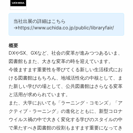
当社出展の詳細はこちら
→https://www.uchida.co.jp/public/libraryfair/
概要
DXやSX、GXなど、社会の変革が進みつつあるいま、
図書館もまた、大きな変革の時を迎えています。
今後ますます重要性を帯びてくる新しい生活様式にお
ける図書館はもちろん、地域活性化の中核として、ま
た新しい学びの場として、公共図書館はさらなる変革
と活用が求められています。
また、大学においても「ラーニング・コモンズ」「ア
クティブ・ラーニング」の進化とともに、新型コロナ
ウイルス禍の中で大きく変化する学びのスタイルの中
で果たすべき図書館の役割もますます重要になってき