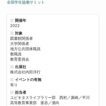
全国学生協働サミット
開催年
2022
対象
図書館関係者
大学関係者
地方公共団体職員
教職員
教育委員会
出展社
株式会社内田洋行
イベントの有無
有り
担当者
ユビキタスライブラリー部 西村／廣崎／平川
高等教育事業部 釜谷／酒向