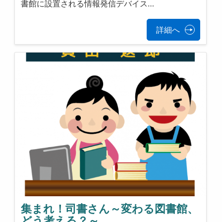
書館に設置される情報発信デバイス…
詳細へ
集まれ！司書さん～変わる図書館、
どう考える？～