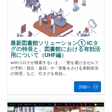
最新図書館ソリューション① ICタ
グの特長と、図書館における有効活
用について（UHF編）
withコロナが模索するいま、「密を避けるセルフ
の予約・貸出・返却」や「密集をさける来館状況
の管理」など、ICタグを有効…
詳細へ