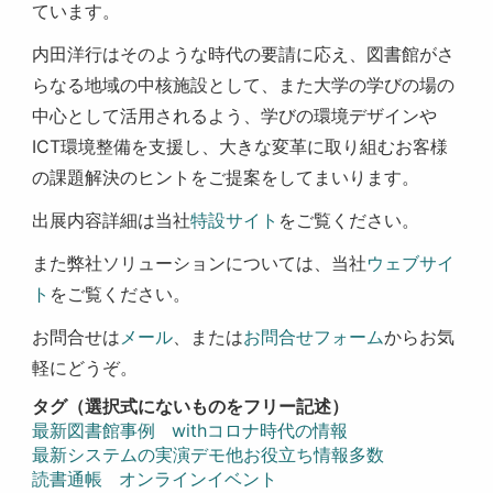
ています。
内田洋行はそのような時代の要請に応え、図書館がさ
らなる地域の中核施設として、また大学の学びの場の
中心として活用されるよう、学びの環境デザインや
ICT環境整備を支援し、大きな変革に取り組むお客様
の課題解決のヒントをご提案をしてまいります。
出展内容詳細は当社
特設サイト
をご覧ください。
また弊社ソリューションについては、当社
ウェブサイ
ト
をご覧ください。
お問合せは
メール
、または
お問合せフォーム
からお気
軽にどうぞ。
タグ（選択式にないものをフリー記述）
最新図書館事例
withコロナ時代の情報
最新システムの実演デモ他お役立ち情報多数
読書通帳
オンラインイベント