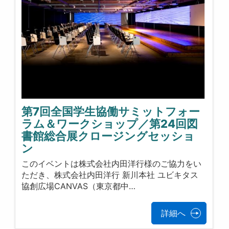
第7回全国学生協働サミットフォー
ラム＆ワークショップ／第24回図
書館総合展クロージングセッショ
ン
このイベントは株式会社内田洋行様のご協力をい
ただき、株式会社内田洋行 新川本社 ユビキタス
協創広場CANVAS（東京都中…
詳細へ