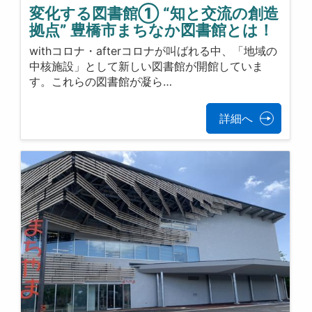
変化する図書館① “知と交流の創造
拠点” 豊橋市まちなか図書館とは！
withコロナ・afterコロナが叫ばれる中、「地域の
中核施設」として新しい図書館が開館していま
す。これらの図書館が凝ら…
詳細へ