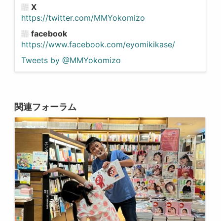
X
https://twitter.com/MMYokomizo
facebook
https://www.facebook.com/eyomikikase/
Tweets by @MMYokomizo
関連フォーラム