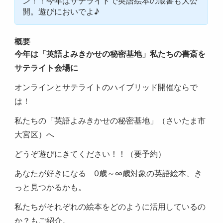
ン！！今年はサテライトで英語絵本の蔵書も大公
開。遊びにおいでよ♪
概要
今年は「英語よみきかせの秘密基地」私たちの書斎を
サテライト会場に
オンラインとサテライトのハイブリッド開催ならで
は！
私たちの「英語よみきかせの秘密基地」（さいたま市
大宮区）へ
どうぞ遊びにきてください！！（要予約）
あなたが好きになる 0歳～∞歳対象の英語絵本、き
っと見つかるかも。
私たちがそれぞれの絵本をどのように活用しているの
か？もご紹介。