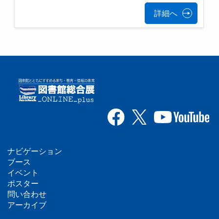
詳細へ
ナビゲーション
フ
ブース
イベント
ッ
ポスター
問い合わせ
タ
アーカイブ