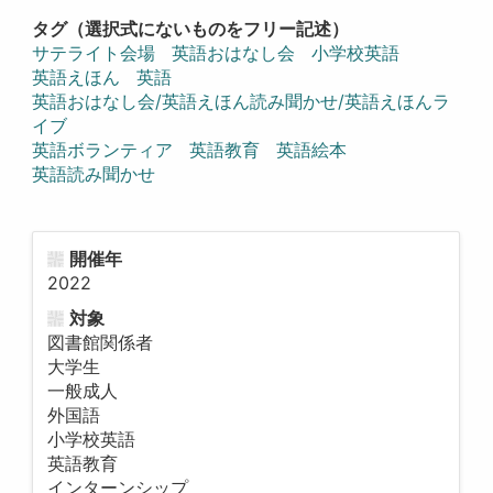
タグ（選択式にないものをフリー記述）
サテライト会場
英語おはなし会
小学校英語
英語えほん
英語
英語おはなし会/英語えほん読み聞かせ/英語えほんラ
イブ
英語ボランティア
英語教育
英語絵本
英語読み聞かせ
開催年
2022
対象
図書館関係者
大学生
一般成人
外国語
小学校英語
英語教育
インターンシップ