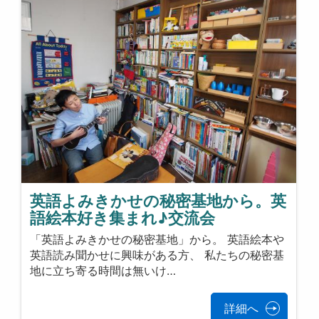
英語よみきかせの秘密基地から。英
語絵本好き集まれ♪交流会
「英語よみきかせの秘密基地」から。 英語絵本や
英語読み聞かせに興味がある方、 私たちの秘密基
地に立ち寄る時間は無いけ…
詳細へ