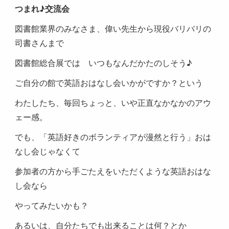
つまれ♪交流会
図書館業界のみなさま、偉い先生から現役バリバリの
司書さんまで
図書館総合展では いつもなんだかたのしそう♪
ご自分の館で英語おはなし会いかがですか？という
わたしたち、毎回ちょっと、いや正直なかなかのアウ
ェー感。
でも、「英語好きのボランティアが漫然と行う」おは
なし会じゃなくて
参加者の方から手ごたえをいただくような英語おはな
し会なら
やってみたいかも？
あるいは、自分たちでも出来ることは何？とか