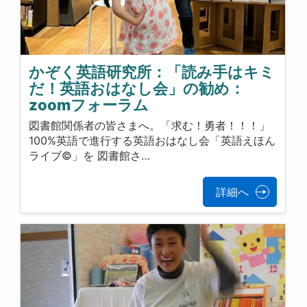
かぞく英語研究所：「読み手はキミ
だ！英語おはなし会」の勧め：
zoomフォーラム
図書館関係者の皆さまへ。「求む！勇者！！！」
100%英語で進行する英語おはなし会「英語えほん
ライブ©」を 図書館さ…
詳細へ