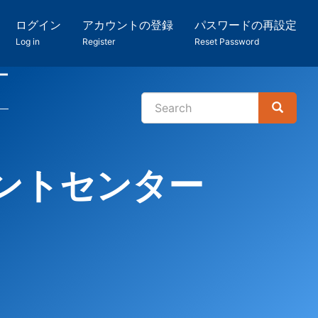
ログイン
アカウントの登録
パスワードの再設定
Log in
Register
Reset Password
ー
Search
Search
検
索
ントセンター