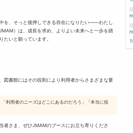
。
h
中を、そっと後押しできる存在になりたい――わたし
JMAM）は、成長を求め、よりよい未来へと一歩を踏
h
りたいと願っています。
T
、図書館にはその役割により利用者からさまざまな要
」「利用者のニーズはどこにあるのだろう」「本当に役
当者さま、ぜひJMAMのブースにお立ち寄りくださ