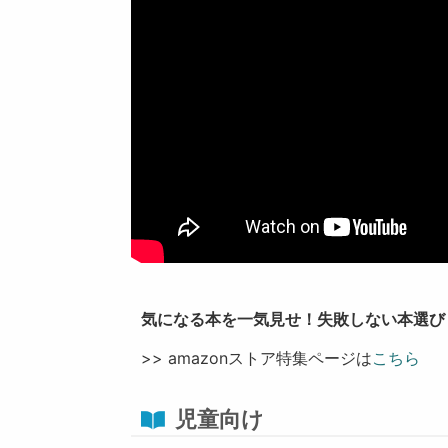
気になる本を一気見せ！失敗しない本選び
>> amazonストア特集ページは
こちら
児童向け