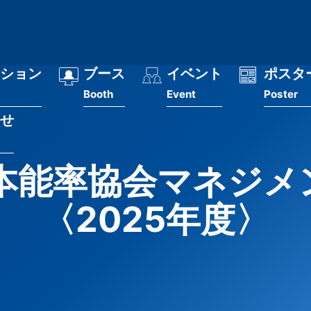
ション
ブース
イベント
ポスタ
Booth
Event
Poster
せ
日本能率協会マネジメ
〈2025年度〉