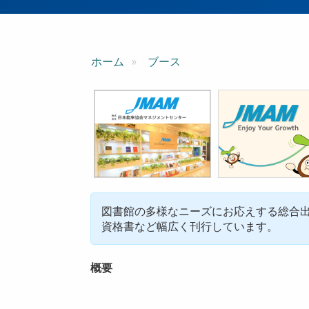
ン
ホーム
ブース
図書館の多様なニーズにお応えする総合
資格書など幅広く刊行しています。
概要