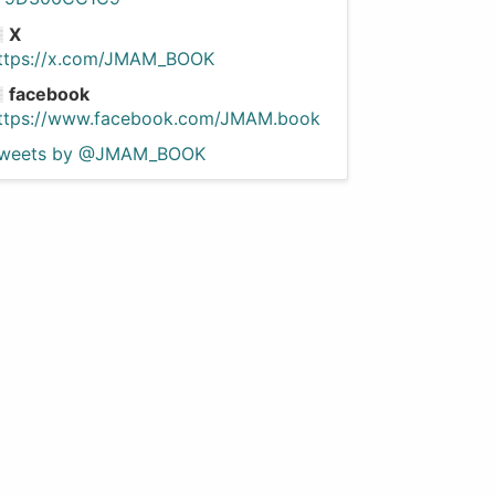
X
ttps://x.com/JMAM_BOOK
facebook
ttps://www.facebook.com/JMAM.book
weets by @JMAM_BOOK