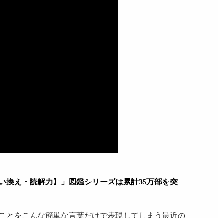
い換え・読解力
】
」図鑑シリーズは累計
35
万部を突
ことをこんな簡単な言葉だけで表現してしまう最近の