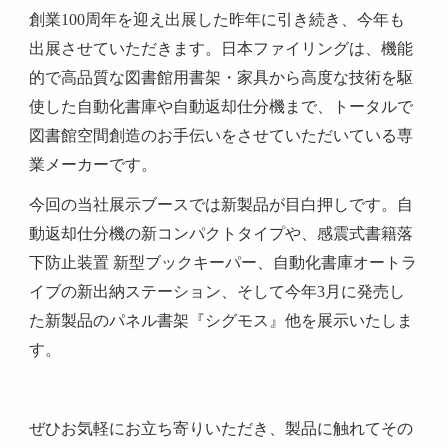
創業100周年を迎え出展した昨年に引き続き、今年も
出展させていただきます。
日本ファイリングは、機能
的で高品質な図書館用書架・家具から高度な技術を駆
使した自動化書庫や自動返却仕分機まで、トータルで
図書館空間創造のお手伝いをさせていただいている専
業メーカーです。
今回の当社展示ブースでは新製品が目白押しです。自
動返却仕分機の新コンパクトタイプや、感震式書籍落
下防止装置 新型ブックキーパー、自動化書庫オートラ
イブの新出納ステーション、そして今年3月に発売し
た新製品のパネル書架『シグモス』他を展示いたしま
す。
ぜひお気軽にお立ち寄りいただき、製品に触れてその