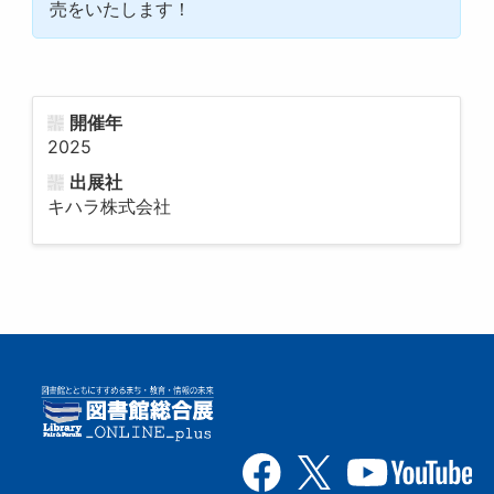
売をいたします！
開催年
2025
出展社
キハラ株式会社