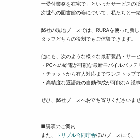
ー受付業務を在宅で」といったサービスの
次世代の図書館の姿について、私たちと一
弊社の現地ブースでは、RURAを使った新
タッフどちらの役割でもご体験できます。
他にも、次のような様々な最新製品・サー
・PCへの給電が可能な最新モバイルバッテリー「
・チャットから有人対応までワンストップで対応す
・高精度な逐語録の自動作成が可能なAI議事
ぜひ、弊社ブースへお立ち寄りくださいま
■講演のご案内
また、
トリプル合同庁舎
様のブースにて、