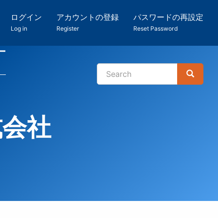
ログイン
アカウントの登録
パスワードの再設定
Log in
Register
Reset Password
ー
Search
Search
検
索
式会社