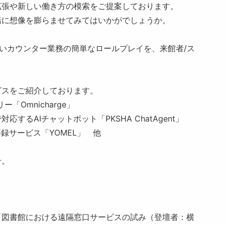
拡張や新しい働き方の模索をご提案しております。
緒に想像を膨らませてみてはいかがでしょうか。
しいカウンター業務の簡単なロールプレイを、来館者/ス
ビスをご紹介しております。
Omnicharge」
るAIチャットボット「PKSHA ChatAgent」
録サービス「YOMEL」 他
せ。
「図書館における遠隔窓口サービスの試み（登壇者：横