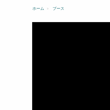
ン
ホーム
ブース