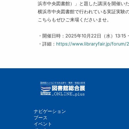
浜市中央図書館）」と題した講演を開催い
横浜市中央図書館で行われている実証実験
こちらもぜひご来場くださいませ。
・開催日時：2025年10月22日（水）13:15
・詳細：
https://www.libraryfair.jp/forum
ナビゲーション
フ
ブース
イベント