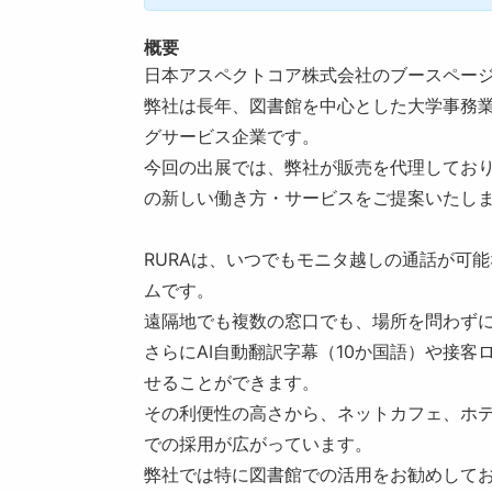
概要
日本アスペクトコア株式会社のブースペー
弊社は長年、図書館を中心とした大学事務
グサービス企業です。
今回の出展では、弊社が販売を代理しており
の新しい働き方・サービスをご提案いたし
RURAは、いつでもモニタ越しの通話が可能
ムです。
遠隔地でも複数の窓口でも、場所を問わず
さらにAI自動翻訳字幕（10か国語）や接
せることができます。
その利便性の高さから、ネットカフェ、ホ
での採用が広がっています。
弊社では特に図書館での活用をお勧めして