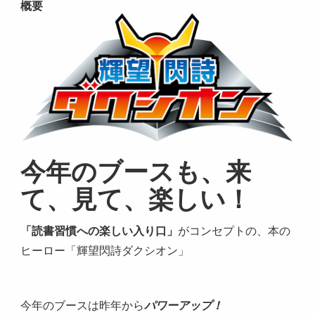
概要
今年のブースも、来
て、見て、楽しい！
「読書習慣への楽しい入り口」
がコンセプトの、本の
ヒーロー「輝望閃詩ダクシオン」
今年のブースは昨年から
パワーアップ！