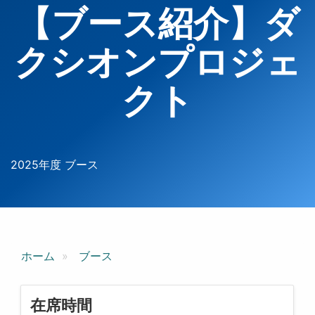
【ブース紹介】ダ
クシオンプロジェ
クト
2025年度 ブース
ホーム
ブース
在席時間