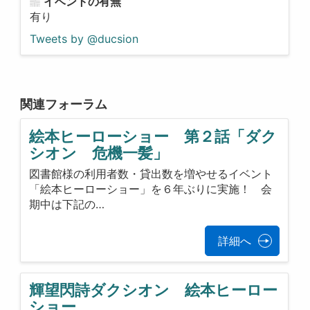
イベントの有無
有り
Tweets by @ducsion
関連フォーラム
絵本ヒーローショー 第２話「ダク
シオン 危機一髪」
図書館様の利用者数・貸出数を増やせるイベント
「絵本ヒーローショー」を６年ぶりに実施！ 会
期中は下記の…
詳細へ
輝望閃詩ダクシオン 絵本ヒーロー
ショー