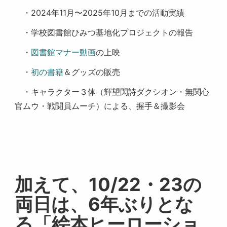
・2024年11月〜2025年10月までの活動実績
・学校図書館ひみつ基地化プロジェクトの報告
・
図書館マナー動画
の上映
・
初の書籍
＆グッズの販売
・キャラクター３体（輝望閃詩ダクシオン・無関心
官ムウ・戦闘員ムーチ）による、握手＆撮影会
加えて、10/22・23の
両日は、6年ぶりとな
る「絵本ヒーローショ