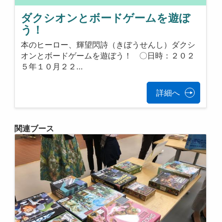
ダクシオンとボードゲームを遊ぼ
う！
本のヒーロー、輝望閃詩（きぼうせんし）ダクシ
オンとボードゲームを遊ぼう！ 〇日時：２０２
５年１０月２２…
詳細へ
関連ブース