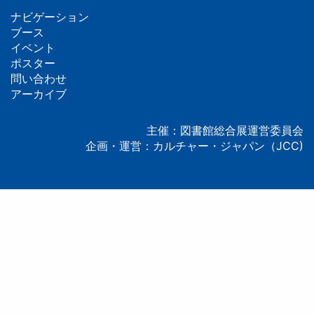
ナビゲーション
フ
ブース
イベント
ッ
ポスター
問い合わせ
タ
アーカイブ
ー
主催：図書館総合展運営委員会
企画・運営：カルチャー・ジャパン（JCC)