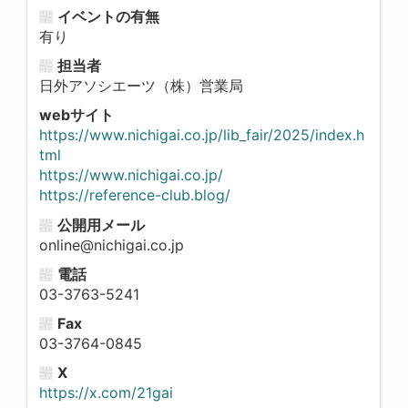
イベントの有無
有り
担当者
日外アソシエーツ（株）営業局
webサイト
https://www.nichigai.co.jp/lib_fair/2025/index.h
tml
https://www.nichigai.co.jp/
https://reference-club.blog/
公開用メール
online@nichigai.co.jp
電話
03-3763-5241
Fax
03-3764-0845
X
https://x.com/21gai