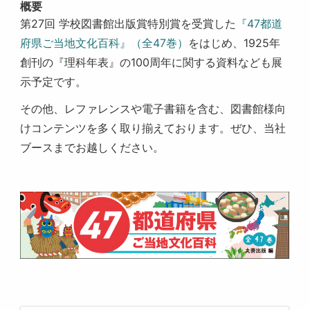
概要
第27回 学校図書館出版賞特別賞を受賞した
『47都道
府県ご当地文化百科』（全47巻）
をはじめ、1925年
創刊の『理科年表』の100周年に関する資料なども展
示予定です。
その他、レファレンスや電子書籍を含む、図書館様向
けコンテンツを多く取り揃えております。ぜひ、当社
ブースまでお越しください。