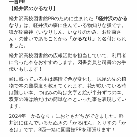
一言PR
【軽井沢のかるなり】
軽井沢高校図書館PRのために生まれた
「軽井沢のかる
なり」
は、軽井沢の森に住んでいる物知りな狐です。
狐が稲荷神（いなりしん、いなりのかみ、お稲荷さ
ん）の使いであることから
「かるなり」
と名付けられ
ました。
軽井沢高校図書館の広報活動を担当していて、利用者
に合った本をおすすめします。図書委員と司書のお手
伝いもします！
頭に載っている本は感情で色が変化し、尻尾の先の植
物で本の難易度を教えてくれます。花が咲いている時
は難しい本、つぼみの時は文字と絵が半分ずつの本、
双葉の時は絵だけの簡単な本といった事を表現してい
ます。
2024年「かるなり」におともだちができました。軽
井沢に住んでいるたぬきの「かるぽん」とりすの「か
るは」です。3匹一緒に図書館PRを頑張ります！