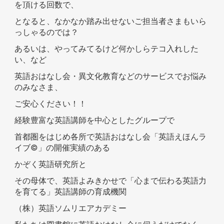
を頂ける回数で、
となると、なかなか踏み出せないご担当者さまもいら
っしゃるのでは？
あるいは、やってみてるけど何かしらテコ入れした
い、など
英語おはなし会・異文化教育などのサービスでお悩み
のみなさま、
ご安心ください！！
経験豊富な英語講師を中心としたグループで
首都圏をはじめ各所で英語おはなし会「英語えほんラ
イブ©」の開催実績のある
かぞく英語研究所と
その母体で、英語よみきかせで「心まで伝わる英語力
を育てる」英語講師の育成機関
（株）英語ソムリエアカデミー