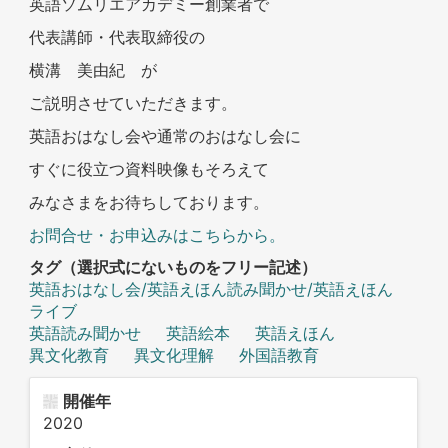
英語ソムリエアカデミー創業者で
代表講師・代表取締役の
横溝 美由紀 が
ご説明させていただきます。
英語おはなし会や通常のおはなし会に
すぐに役立つ資料映像もそろえて
みなさまをお待ちしております。
お問合せ・お申込みはこちらから。
タグ（選択式にないものをフリー記述）
英語おはなし会/英語えほん読み聞かせ/英語えほん
ライブ
英語読み聞かせ
英語絵本
英語えほん
異文化教育
異文化理解
外国語教育
開催年
2020