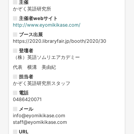
主催
かぞく英語研究所
主催者webサイト
http://www.eyomikikase.com/
ブース出展
https://2020.libraryfair.jp/booth/2020/30
登壇者
（株）英語ソムリエアカデミー
代表 横溝 美由紀
担当者
かぞく英語研究所スタッフ
電話
0486420071
メール
info@eyomikikase.com
staff@eyomikikase.com
URL