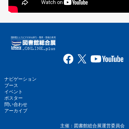
ナビゲーション
フ
ブース
イベント
ッ
ポスター
問い合わせ
タ
アーカイブ
ー
主催：図書館総合展運営委員会