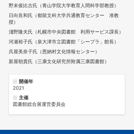
野末俊比古氏（青山学院大学教育人間科学部教授）
日向良和氏（都留文科大学共通教育センター 准教
授）
淺野隆夫氏（札幌市中央図書館 利用サービス課長）
河瀬裕子氏（泉大津市立図書館「シープラ」館長）
呉屋美奈子氏（恩納村文化情報センター）
新屋朝貴氏（三康文化研究所附属三康図書館）
開催年
2021
主催
図書館総合展運営委員会