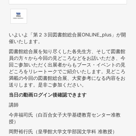
いよいよ「第２３回図書館総合展ONLINE_plus」が開
催いたします。
図書館総合展を知り尽くした各先生方、そして図書館
員の方々から今回の見どころなどをお話いただき、今
回ご参加いただく出展者からもブース・イベントの見
どころをリレートークでご紹介いたします。見どころ
満載の今回の図書館総合展、大変参考になる内容をお
送りします。是非ご参加ください。
当日の動画ログイン後確認できます
講師
今井福司氏（白百合女子大学基礎教育センター准教
授）
岡野裕行氏（皇學館大学文学部国文学科 准教授）