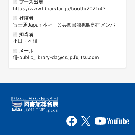
ブース出展
https://www.libraryfair.jp/booth/2021/43
登壇者
富士通Japan 本社 公共図書館拡販部門メンバ
担当者
小田・本間
メール
fjj-public_library-da@cs.jp.fujitsu.com