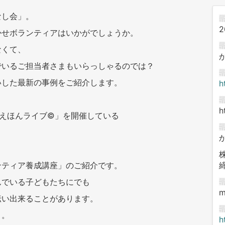
なし会」。
2
かせボランティアはいかがでしょうか。
なくて、
でいるご担当者さまもいらっしゃるのでは？
いした最新の事例をご紹介します。
h
h
語えほんライブ©」を開催している
ンティア養成講座」のご紹介です。
んでいる子どもたちにでも
m
伝い出来ることがあります。
」。
h