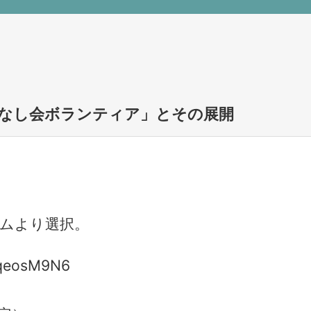
なし会ボランティア」とその展開
ムより選択。
eqeosM9N6