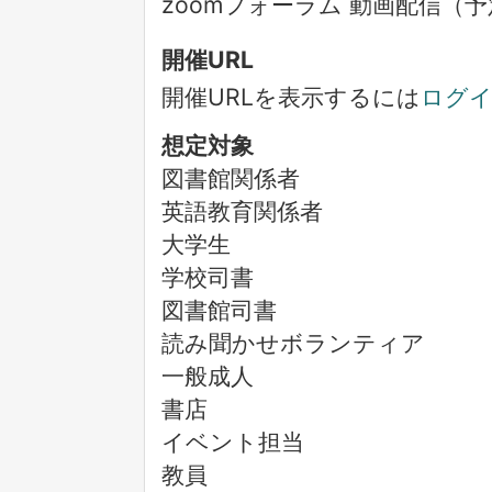
zoomフォーラム 動画配信（
開催URL
開催URLを表示するには
ログ
想定対象
図書館関係者
英語教育関係者
大学生
学校司書
図書館司書
読み聞かせボランティア
一般成人
書店
イベント担当
教員