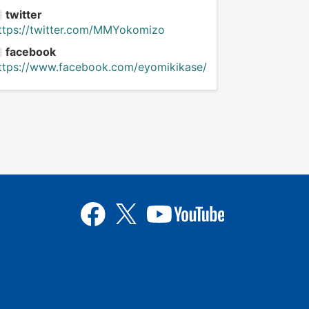
twitter
ttps://twitter.com/MMYokomizo
facebook
ttps://www.facebook.com/eyomikikase/