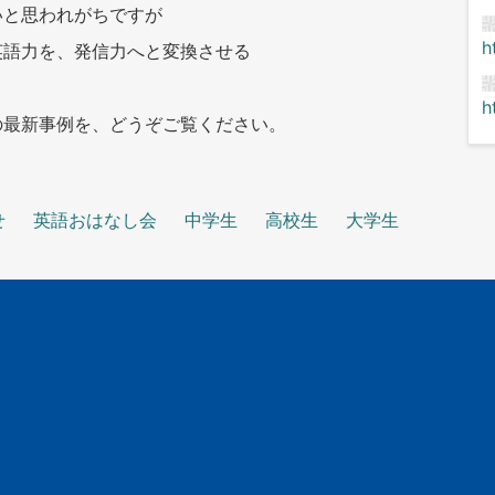
いと思われがちですが
h
英語力を、発信力へと変換させる
h
の最新事例を、どうぞご覧ください。
せ
英語おはなし会
中学生
高校生
大学生