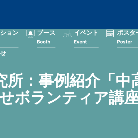
ション
ブース
イベント
ポスタ
Booth
Event
Poster
せ
究所：事例紹介「中
せボランティア講