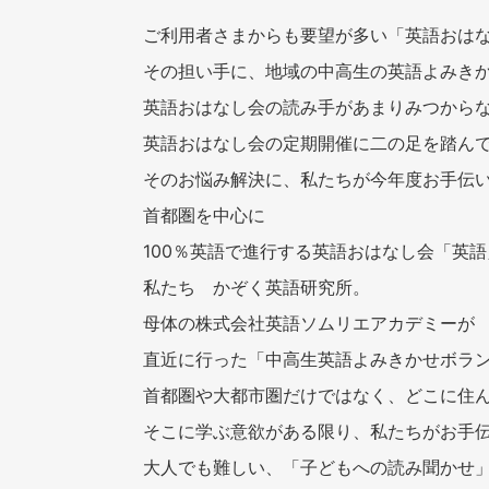
ご利用者さまからも要望が多い「英語おは
その担い手に、地域の中高生の英語よみき
英語おはなし会の読み手があまりみつから
英語おはなし会の定期開催に二の足を踏ん
そのお悩み解決に、私たちが今年度お手伝
首都圏を中心に
100％英語で進行する英語おはなし会「英
私たち かぞく英語研究所。
母体の株式会社英語ソムリエアカデミーが
直近に行った「中高生英語よみきかせボラ
首都圏や大都市圏だけではなく、どこに住
そこに学ぶ意欲がある限り、私たちがお手
大人でも難しい、「子どもへの読み聞かせ