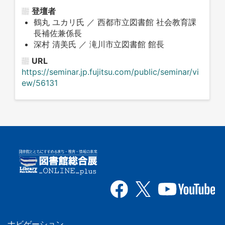
登壇者
鶴丸 ユカリ氏 ／ 西都市立図書館 社会教育課
長補佐兼係長
深村 清美氏 ／ 滝川市立図書館 館長
URL
https://seminar.jp.fujitsu.com/public/seminar/vi
ew/56131
ナビゲーション