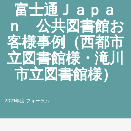
富士通Ｊａｐａ
ｎ 公共図書館お
客様事例（西都市
立図書館様・滝川
市立図書館様）
2021年度 フォーラム