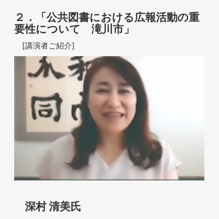
２．「公共図書における広報活動の重
要性について 滝川市」
[講演者ご紹介]
深村 清美氏