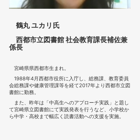
鶴丸 ユカリ氏
西都市立図書館 社会教育課長補佐兼
係長
宮崎県県西都市生まれ。
1988年4月西都市役所に入庁し、総務課、教育委員
会総務課や健康管理課等を経て2017年より西都市立図
書館に勤務。
また、昨年は「中高生へのアプローチ実践」と題し
て宮崎県立図書館にて実践発表を行うなど、小学校か
ら中学・高校まで幅広く読書活動への支援を実施。