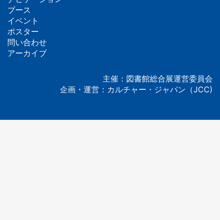
フ
ブース
イベント
ッ
ポスター
問い合わせ
タ
アーカイブ
ー
主催：図書館総合展運営委員会
企画・運営：カルチャー・ジャパン（JCC)