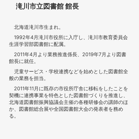
滝川市立図書館 館長
北海道滝川市生まれ。
1992年4月滝川市役所に入庁し、滝川市教育委員会
生涯学習部図書館に配属。
2011年4月より業務推進係長、2019年7月より図書
館長に就任。
児童サービス・学校連携などを始めとした図書館全
般の業務を担当。
2011年11月に既存の市役所庁舎に移転をしたことを
契機に連携事業を特色とした図書館づくりを推進し、
北海道図書館振興協議会主催の各種研修会の講師のほ
か、図書館総合展や全国図書館大会の発表者を務め
る。