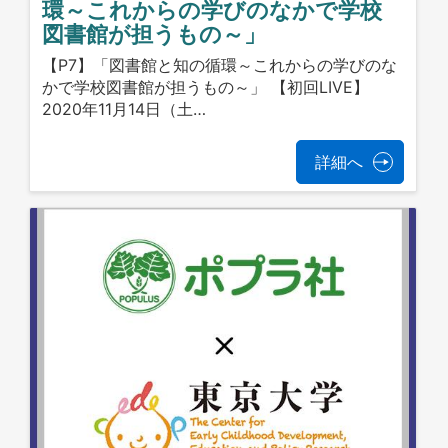
環～これからの学びのなかで学校
図書館が担うもの～」
【P7】「図書館と知の循環～これからの学びのな
かで学校図書館が担うもの～」 【初回LIVE】
2020年11月14日（土…
詳細へ