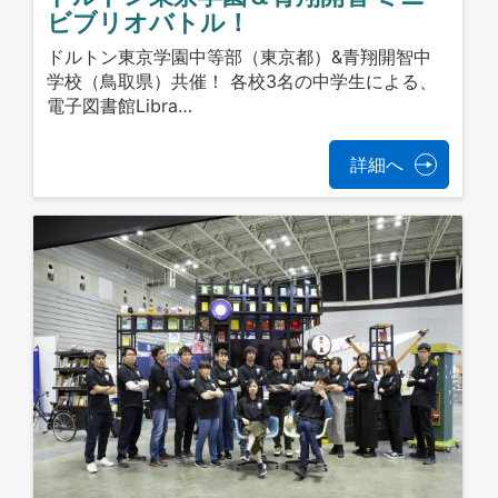
ビブリオバトル！
ドルトン東京学園中等部（東京都）&青翔開智中
学校（鳥取県）共催！ 各校3名の中学生による、
電子図書館Libra…
詳細へ