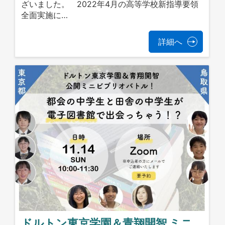
ざいました。 2022年4月の高等学校新指導要領
全面実施に…
詳細へ
ドルトン東京学園＆青翔開智 ミニ