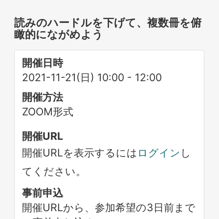
読みのハードルを下げて、複数冊を俯
瞰的にながめよう
開催日時
2021-11-21(日) 10:00
-
12:00
開催方法
ZOOM形式
開催URL
開催URLを表示するには
ログイン
し
てください。
事前申込
開催URLから、参加希望の3日前まで