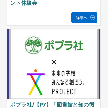
ント体験会
詳細へ
ポプラ社/【P7】「図書館と知の循