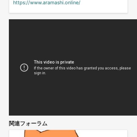
https://www.aramashi.online/
関連フォーラム