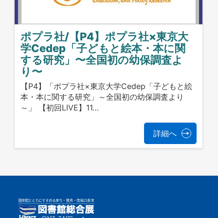
ポプラ社/【P4】ポプラ社×東京大
学Cedep「子どもと絵本・本に関
する研究」〜全国初の幼保調査よ
り〜
【P4】「ポプラ社×東京大学Cedep「子どもと絵
本・本に関する研究」～全国初の幼保調査より
～」 【初回LIVE】11…
詳細へ