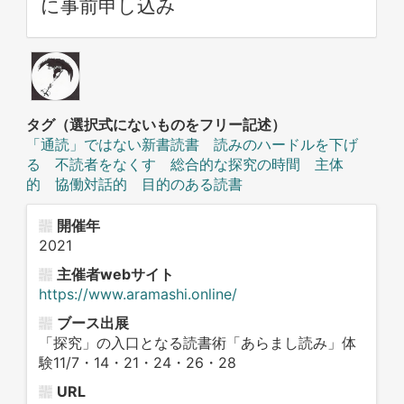
に事前申し込み
タグ（選択式にないものをフリー記述）
「通読」ではない新書読書 読みのハードルを下げ
る 不読者をなくす 総合的な探究の時間 主体
的 協働対話的 目的のある読書
開催年
2021
主催者webサイト
https://www.aramashi.online/
ブース出展
「探究」の入口となる読書術「あらまし読み」体
験11/7・14・21・24・26・28
URL