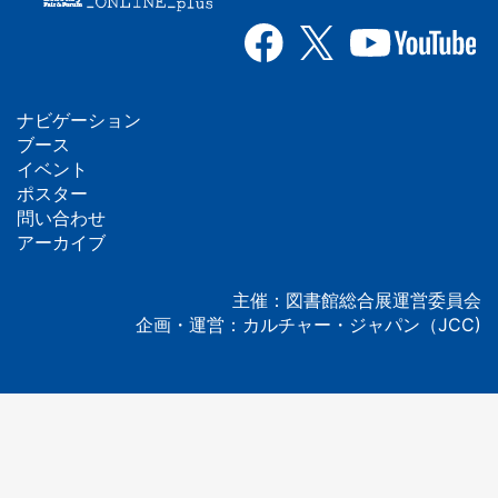
ナビゲーション
フ
ブース
イベント
ッ
ポスター
問い合わせ
タ
アーカイブ
ー
主催：図書館総合展運営委員会
企画・運営：カルチャー・ジャパン（JCC)