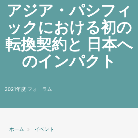
アジア・パシフィ
ックにおける初の
転換契約と 日本へ
のインパクト
2021年度 フォーラム
ホーム
イベント