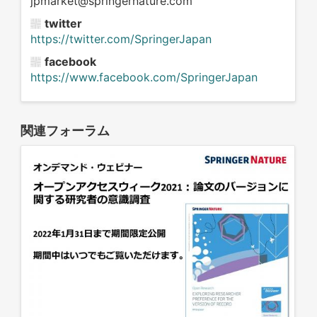
jpmarket@springernature.com
twitter
https://twitter.com/SpringerJapan
facebook
https://www.facebook.com/SpringerJapan
関連フォーラム