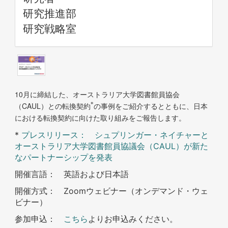
研究推進部
研究戦略室
10
月に締結した、オーストラリア大学図書館員協会
CAUL
*
（
）との転換契約
の事例をご紹介するとともに、日本
における転換契約に向けた取り組みをご報告します。
*
プレスリリース： シュプリンガー・ネイチャーと
オーストラリア大学図書館員協議会（CAUL）が新た
なパートナーシップを発表
開催言語： 英語および日本語
開催方式： Zoomウェビナー（オンデマンド・ウェ
ビナー）
参加申込：
こちら
よりお申込みください。