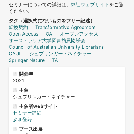
セミナーについての詳細は、
弊社ウェブサイト
をご覧
ください。
タグ（選択式にないものをフリー記述）
転換契約
Transformative Agreement
Open Access
OA
オープンアクセス
オーストラリア大学図書館員協議会
Council of Australian University Librarians
CAUL
シュプリンガー・ネイチャー
Springer Nature
TA
開催年
2021
主催
シュプリンガー・ネイチャー
主催者webサイト
セミナー詳細
参加登録
ブース出展