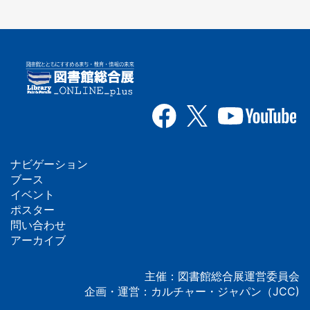
ナビゲーション
フ
ブース
イベント
ッ
ポスター
問い合わせ
タ
アーカイブ
ー
主催：図書館総合展運営委員会
企画・運営：カルチャー・ジャパン（JCC)