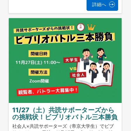
詳細へ
11/27（土）共読サポーターズから
の挑戦状！ビブリオバトル三本勝負
社会人×共読サポーターズ（帝京大学生）でビブ