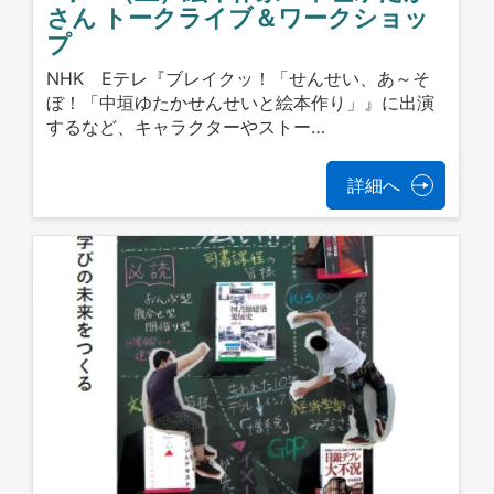
さん トークライブ＆ワークショッ
プ
NHK Eテレ『ブレイクッ！「せんせい、あ～そ
ぼ！「中垣ゆたかせんせいと絵本作り」』に出演
するなど、キャラクターやストー…
詳細へ