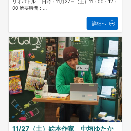
リオバトル！ 日時：11月27日（土）11：00～12：
00 所要時間：…
詳細へ
11/27（土）絵本作家 中垣ゆたか