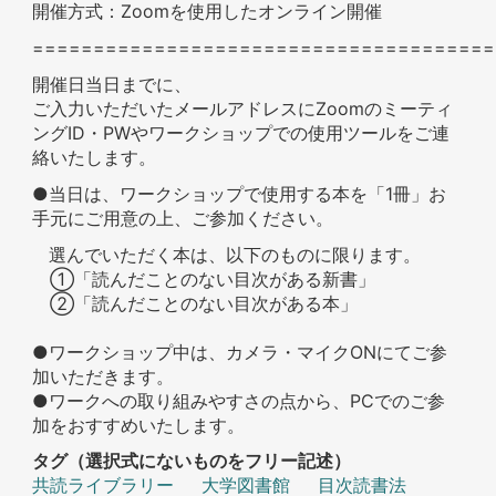
開催方式：Zoomを使用したオンライン開催
======================================
開催日当日までに、
ご入力いただいたメールアドレスにZoomのミーティ
ングID・PWやワークショップでの使用ツールをご連
絡いたします。
●当日は、ワークショップで使用する本を「1冊」お
手元にご用意の上、ご参加ください。
選んでいただく本は、以下のものに限ります。
①「読んだことのない目次がある新書」
②「読んだことのない目次がある本」
●ワークショップ中は、カメラ・マイクONにてご参
加いただきます。
●ワークへの取り組みやすさの点から、PCでのご参
加をおすすめいたします。
タグ（選択式にないものをフリー記述）
共読ライブラリー
大学図書館
目次読書法