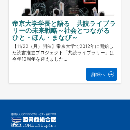
帝京大学学長と語る 共読ライブラ
リーの未来戦略～社会とつながる
ひと・ほん・まなび～
【11/22（月）開催】帝京大学で2012年に開始し
た読書推進プロジェクト「共読ライブラリー」は
今年10周年を迎えました…
詳細へ