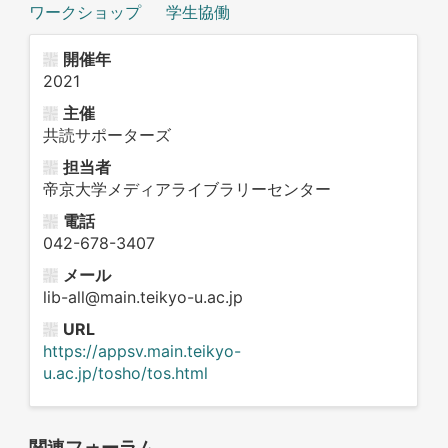
ワークショップ
学生協働
開催年
2021
主催
共読サポーターズ
担当者
帝京大学メディアライブラリーセンター
電話
042-678-3407
メール
lib-all@main.teikyo-u.ac.jp
URL
https://appsv.main.teikyo-
u.ac.jp/tosho/tos.html
関連フォーラム