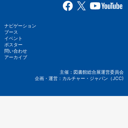
ナビゲーション
フ
ブース
イベント
ッ
ポスター
問い合わせ
タ
アーカイブ
ー
主催：図書館総合展運営委員会
企画・運営：カルチャー・ジャパン（JCC)