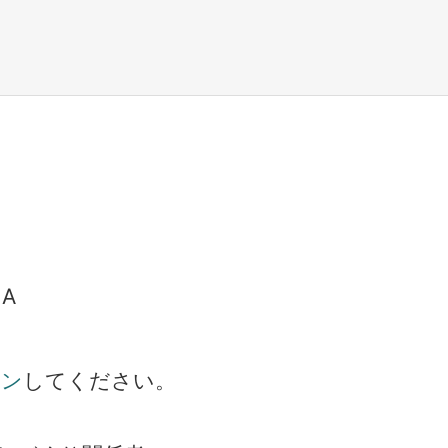
LA
イン
してください。