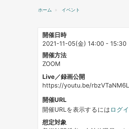
ン
ホーム
イベント
開催日時
2021-11-05(金) 14:00
-
15:30
開催方法
ZOOM
Live／録画公開
https://youtu.be/rbzVTaNM6
開催URL
開催URLを表示するには
ログ
想定対象