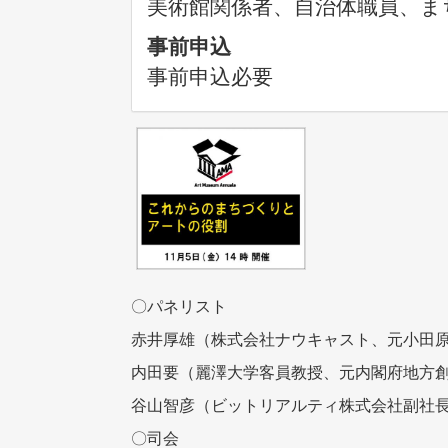
美術館関係者、自治体職員、ま
事前申込
事前申込必要
〇パネリスト
赤井厚雄（株式会社ナウキャスト、元小田
内田要（麗澤大学客員教授、元内閣府地方
谷山智彦（ビットリアルティ株式会社副社
〇司会