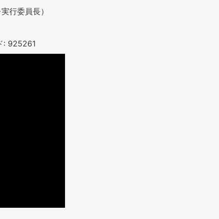
レ実行委員長）
 925261