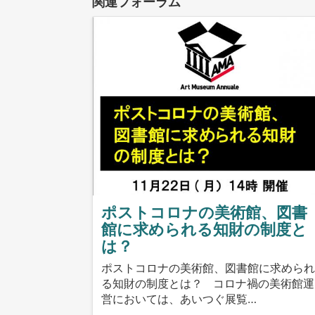
関連フォーラム
ポストコロナの美術館、図書
館に求められる知財の制度と
は？
ポストコロナの美術館、図書館に求めら
る知財の制度とは？ コロナ禍の美術館運
営においては、あいつぐ展覧…