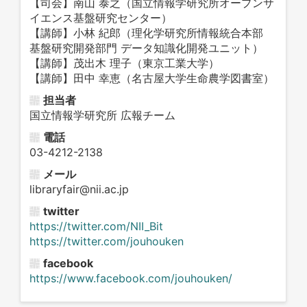
【司会】南山 泰之（国立情報学研究所オープンサ
イエンス基盤研究センター）
【講師】小林 紀郎（理化学研究所情報統合本部
基盤研究開発部門 データ知識化開発ユニット）
【講師】茂出木 理子（東京工業大学）
【講師】田中 幸恵（名古屋大学生命農学図書室）
担当者
国立情報学研究所 広報チーム
電話
03-4212-2138
メール
libraryfair@nii.ac.jp
twitter
https://twitter.com/NII_Bit
https://twitter.com/jouhouken
facebook
https://www.facebook.com/jouhouken/