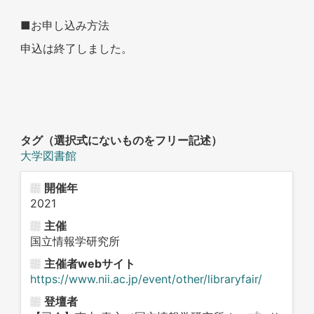
■お申し込み方法
申込は終了しました。
タグ（選択式にないものをフリー記述）
大学図書館
開催年
2021
主催
国立情報学研究所
主催者webサイト
https://www.nii.ac.jp/event/other/libraryfair/
登壇者