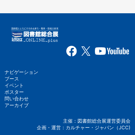
ナビゲーション
フ
ブース
イベント
ッ
ポスター
問い合わせ
タ
アーカイブ
ー
主催：図書館総合展運営委員会
企画・運営：カルチャー・ジャパン（JCC)