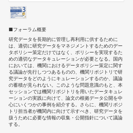
■フォーラム概要
研究データを長期的に管理し再利用に供するために
は、適切に研究データをマネジメントするためのデー
タポリシー策定だけではなく、ポリシーを実現するた
めの適切なデータキュレーションが必要となる。国内
においては、機関におけるデータポリシー策定に関す
る議論が先行しつつあるものの、機関リポジトリで研
究データをどのようにキュレーションするのか、議論
の蓄積が見られない。このような問題意識のもと、本
セッションでは機関リポジトリを用いたデータキュレ
ーションの実践に向けて、論文の根拠データ公開を中
心にいくつかの事例を紹介する。さらに、機関リポジ
トリ担当者が機関内に向けて示すべき、研究データを
扱うために必要な情報の収集・公開指針について議論
する。