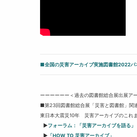
■全国の災害アーカイブ実施図書館2022パネ
ーーーーーー＜過去の図書館総合展出展ア
■第23回図書館総合展「災害と図書館」関連
東日本大震災10年 災害アーカイブのこれ
▶
フォーラム：「災害アーカイブを語る」
▶
「HOW TO 災害アーカイブ」