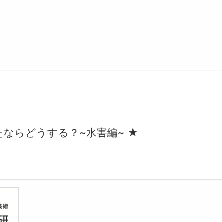
ならどうする？~水害編~ ★
】