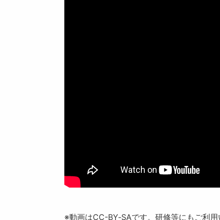
※動画はCC-BY‐SAです。研修等にもご