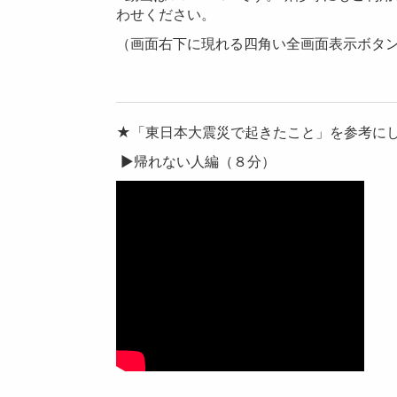
わせください。
（画面右下に現れる四角い全画面表示ボタ
★「東日本大震災で起きたこと」を参考にし
▶帰れない人編（８分）