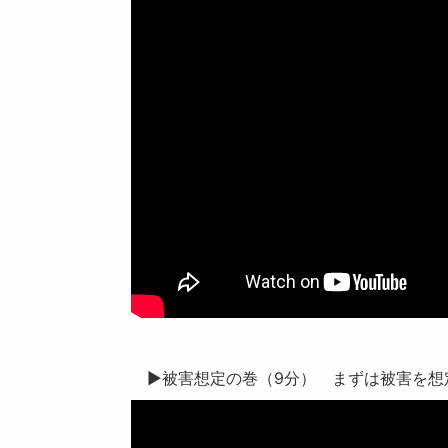
▶被害想定の巻（9分） まずは被害を想