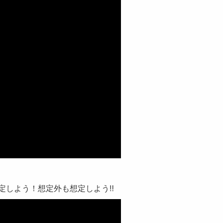
定しよう！想定外も想定しよう‼