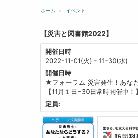
ン
ホーム
イベント
【災害と図書館2022】
開催日時
2022-11-01(火)
-
11-30(水)
開催日時
★フォーラム 災害発生！あなた
【11月１日~30日常時開催中！
定員: