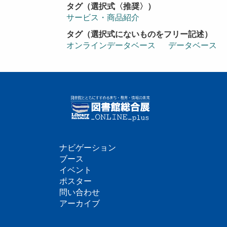
タグ（選択式〈推奨〉）
サービス・商品紹介
タグ（選択式にないものをフリー記述）
オンラインデータベース
データベース
ナビゲーション
フ
ブース
イベント
ッ
ポスター
問い合わせ
タ
アーカイブ
ー