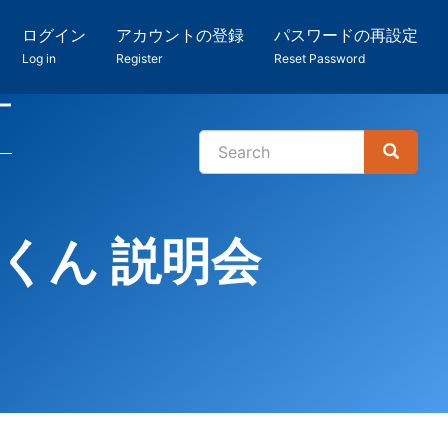
ログイン
アカウントの登録
パスワードの再設定
Log in
Register
Reset Password
ー
Search
Search
検
索
くくん 説明会