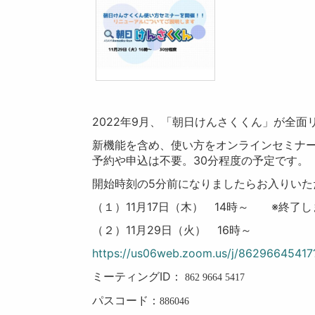
2022年9月、「朝日けんさくくん」が全面
新機能を含め、使い方をオンラインセミナ
予約や申込は不要。30分程度の予定です。
開始時刻の5分前になりましたらお入りいた
（１）11月17日（木） 14時～ ※終了
（２）11月29日（火） 16時～
https://us06web.zoom.us/j/8629664
ミーティングID：
862 9664 5417
パスコード：
886046