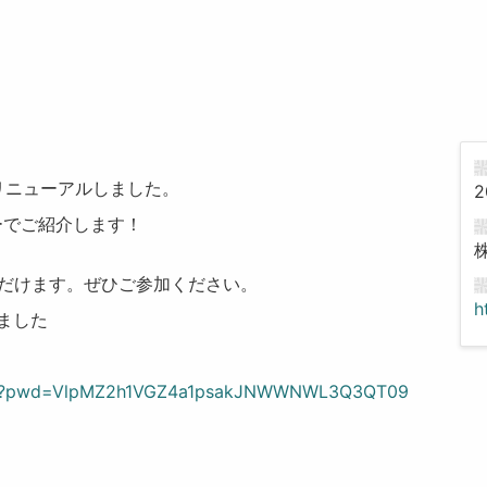
リニューアルしました。
2
ーでご紹介します！
だけます。ぜひご参加ください。
h
しました
5417?pwd=VlpMZ2h1VGZ4a1psakJNWWNWL3Q3QT09