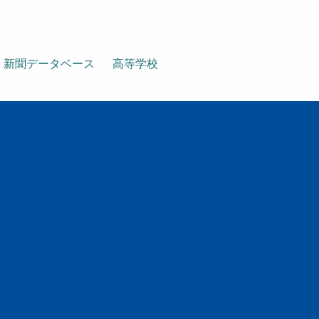
新聞データベース
高等学校