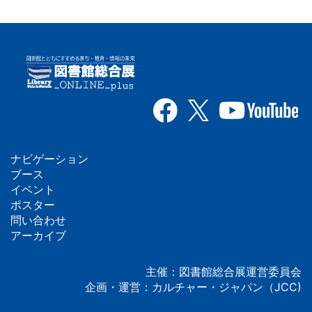
ナビゲーション
フ
ブース
イベント
ッ
ポスター
問い合わせ
タ
アーカイブ
ー
主催：図書館総合展運営委員会
企画・運営：カルチャー・ジャパン（JCC)