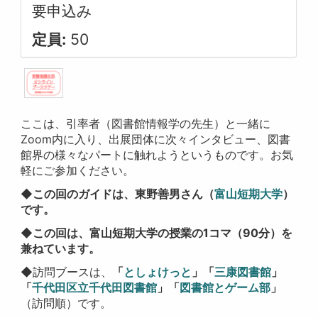
要申込み
定員:
50
ここは、引率者（図書館情報学の先生）と一緒に
Zoom内に入り、出展団体に次々インタビュー、図書
館界の様々なパートに触れようというものです。お気
軽にご参加ください。
◆この回のガイドは、東野善男さん（
富山短期大学
）
です。
◆この回は、富山短期大学の授業の1コマ（90分）を
兼ねています。
◆
訪問ブースは、
「
としょけっと
」「
三康図書館
」
「
千代田区立千代田図書館
」「
図書館とゲーム部
」
（訪問順）です。