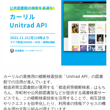
カーリルの業務用の横断検索技術「Unitrad API」の図書
館での活用が進んでいます。
都道府県立図書館が運用する「都道府県横断検索」はもち
ろん、市町村や公民館図書室などが提供する蔵書検索サー
ビスでも、この横断検索技術を活用することで、相互貸借
やリクエストを効率化したり、利用者の情報アクセスの機
会を増やす取り組みが増えています。